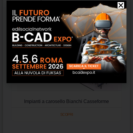
Impianti a carosello Bianchi Casseforme
SCOPRI