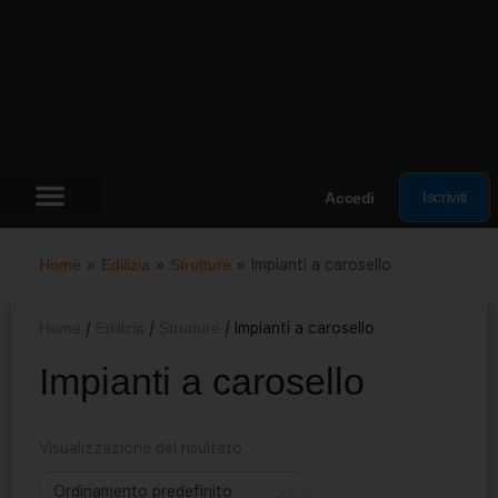
Iscriviti
Accedi
Home
»
Edilizia
»
Strutture
»
Impianti a carosello
Home
/
Edilizia
/
Strutture
/ Impianti a carosello
Impianti a carosello
Visualizzazione del risultato