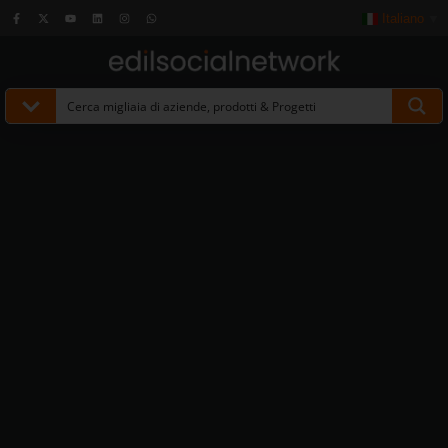
Italiano
▼