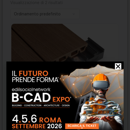
Visualizzazione di 2 risultati
Duro Excellence
SCOPRI