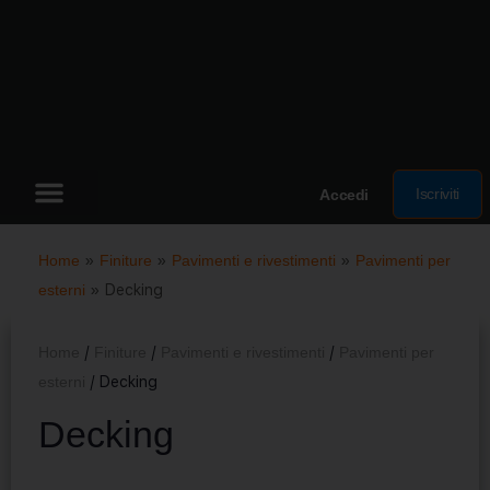
Iscriviti
Accedi
Home
»
Finiture
»
Pavimenti e rivestimenti
»
Pavimenti per
esterni
»
Decking
Home
/
Finiture
/
Pavimenti e rivestimenti
/
Pavimenti per
esterni
/ Decking
Decking