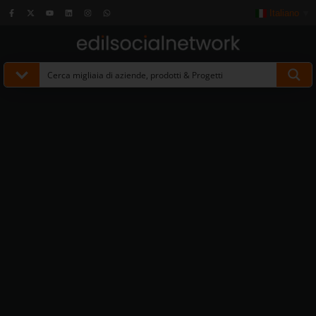
Italiano
▼