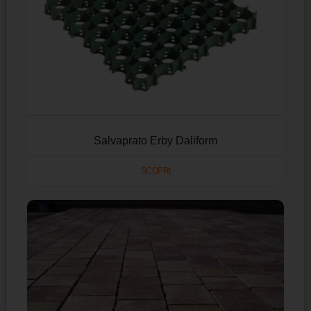
Salvaprato Erby Daliform
SCOPRI