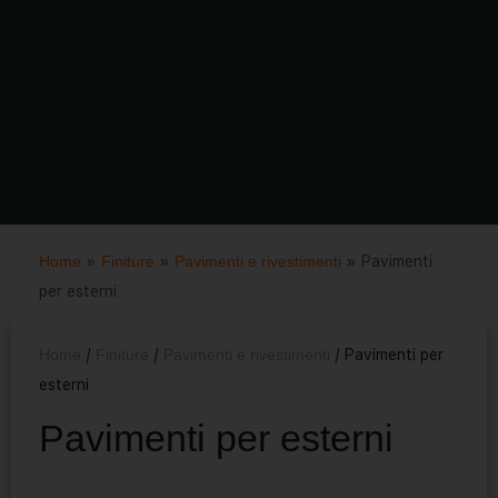
Home
»
Finiture
»
Pavimenti e rivestimenti
»
Pavimenti
per esterni
Home
/
Finiture
/
Pavimenti e rivestimenti
/ Pavimenti per
esterni
Pavimenti per esterni