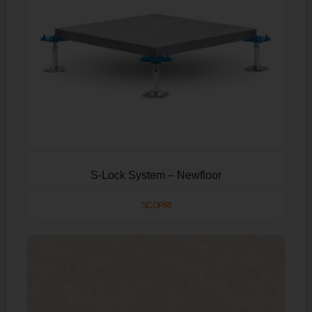
S-Lock System – Newfloor
SCOPRI