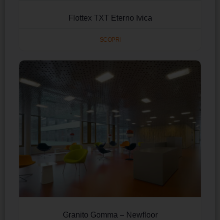
Flottex TXT Eterno Ivica
SCOPRI
Granito Gomma – Newfloor