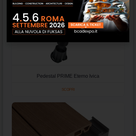
Pedestal PRIME Eterno Ivica
SCOPRI