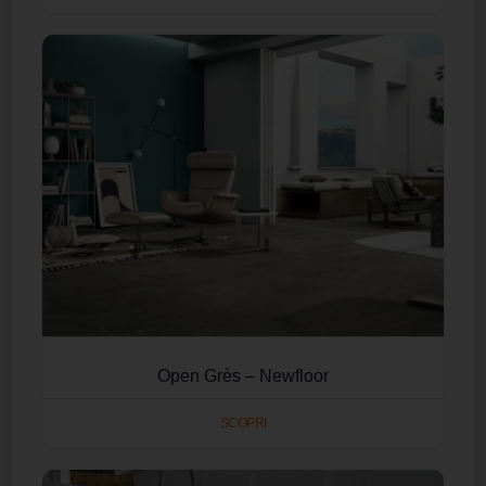
Open Grès – Newfloor
SCOPRI