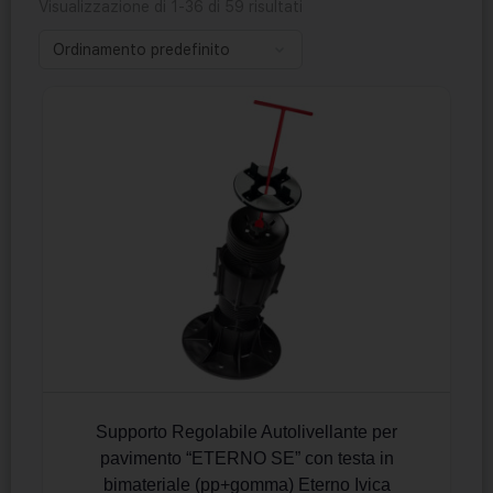
Visualizzazione di 1-36 di 59 risultati
Supporto Regolabile Autolivellante per
pavimento “ETERNO SE” con testa in
bimateriale (pp+gomma) Eterno Ivica