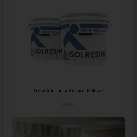
Resinlux Fix IsolResine Edilizie
SCOPRI