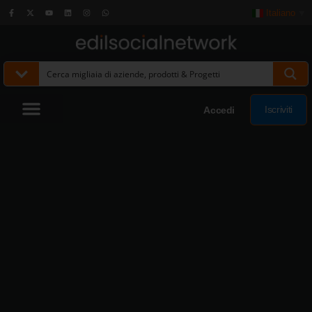
Italiano
▼
Iscriviti
Accedi