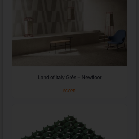
Land of Italy Grès – Newfloor
SCOPRI