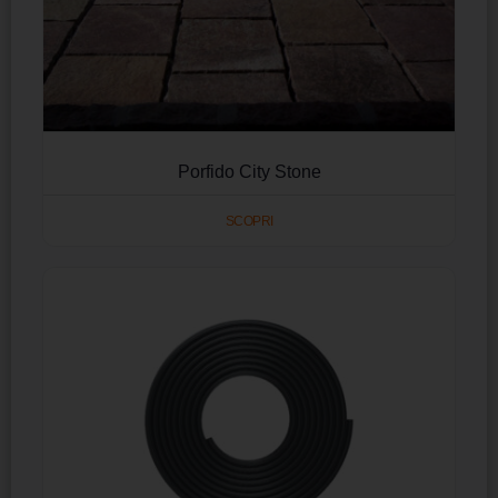
Porfido City Stone
SCOPRI