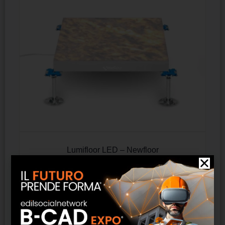
Lumifloor LED – Newfloor
SCOPRI