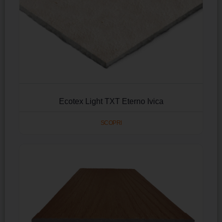
Ecotex Light TXT Eterno Ivica
SCOPRI