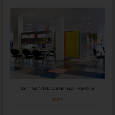
Multifloor Nd-NatUni Gomma – Newfloor
SCOPRI