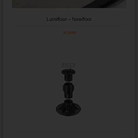
Lumifloor – Newfloor
SCOPRI