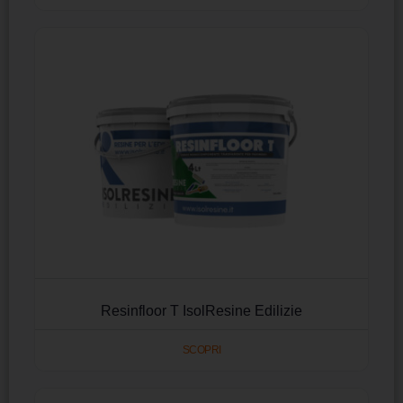
Resinfloor T IsolResine Edilizie
SCOPRI