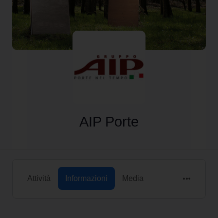
AIP Porte
Attività
Informazioni
Media