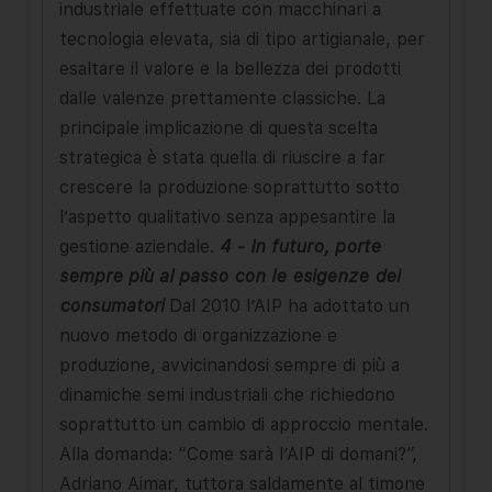
industriale effettuate con macchinari a
tecnologia elevata, sia di tipo artigianale, per
esaltare il valore e la bellezza dei prodotti
dalle valenze prettamente classiche. La
principale implicazione di questa scelta
strategica è stata quella di riuscire a far
crescere la produzione soprattutto sotto
l’aspetto qualitativo senza appesantire la
gestione aziendale.
4 - In futuro, porte
sempre più al passo con le esigenze dei
consumatori
Dal 2010 l’AIP ha adottato un
nuovo metodo di organizzazione e
produzione, avvicinandosi sempre di più a
dinamiche semi industriali che richiedono
soprattutto un cambio di approccio mentale.
Alla domanda: “Come sarà l’AIP di domani?”,
Adriano Aimar, tuttora saldamente al timone