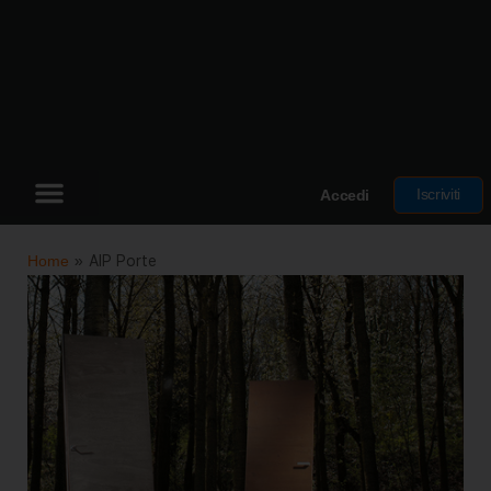
Iscriviti
Accedi
Home
»
AIP Porte