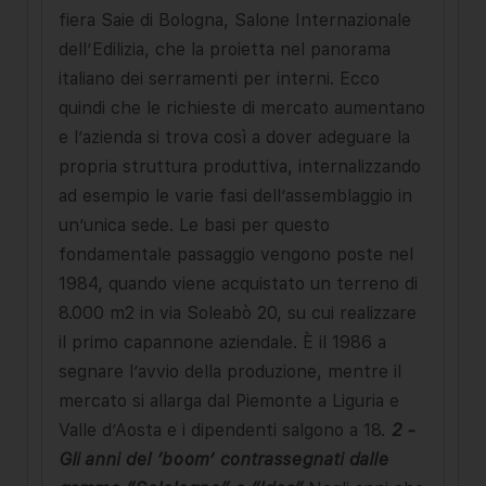
fiera Saie di Bologna, Salone Internazionale
dell’Edilizia, che la proietta nel panorama
italiano dei serramenti per interni. Ecco
quindi che le richieste di mercato aumentano
e l’azienda si trova così a dover adeguare la
propria struttura produttiva, internalizzando
ad esempio le varie fasi dell’assemblaggio in
un’unica sede. Le basi per questo
fondamentale passaggio vengono poste nel
1984, quando viene acquistato un terreno di
8.000 m2 in via Soleabò 20, su cui realizzare
il primo capannone aziendale. È il 1986 a
segnare l’avvio della produzione, mentre il
mercato si allarga dal Piemonte a Liguria e
Valle d’Aosta e i dipendenti salgono a 18.
2 -
Gli anni del ‘boom’ contrassegnati dalle