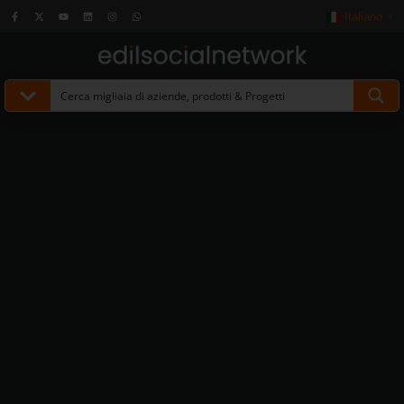
Italiano
▼