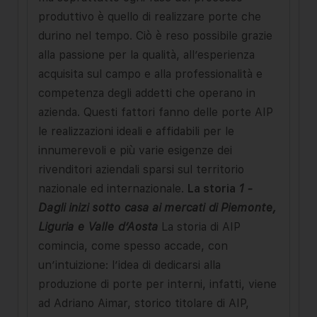
produttivo è quello di realizzare porte che
durino nel tempo. Ciò è reso possibile grazie
alla passione per la qualità, all’esperienza
acquisita sul campo e alla professionalità e
competenza degli addetti che operano in
azienda. Questi fattori fanno delle porte AIP
le realizzazioni ideali e affidabili per le
innumerevoli e più varie esigenze dei
rivenditori aziendali sparsi sul territorio
nazionale ed internazionale.
La storia
1 -
Dagli inizi sotto casa ai mercati di Piemonte,
Liguria e Valle d’Aosta
La storia di AIP
comincia, come spesso accade, con
un’intuizione: l’idea di dedicarsi alla
produzione di porte per interni, infatti, viene
ad Adriano Aimar, storico titolare di AIP,