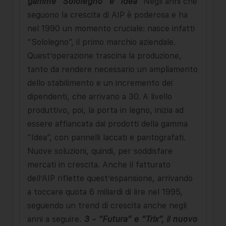
gamme “Sololegno” e “Idea”
Negli anni che
seguono la crescita di AIP è poderosa e ha
nel 1990 un momento cruciale: nasce infatti
“Sololegno”, il primo marchio aziendale.
Quest’operazione trascina la produzione,
tanto da rendere necessario un ampliamento
dello stabilimento e un incremento dei
dipendenti, che arrivano a 30. A livello
produttivo, poi, la porta in legno, inizia ad
essere affiancata dai prodotti della gamma
“Idea”, con pannelli laccati e pantografati.
Nuove soluzioni, quindi, per soddisfare
mercati in crescita. Anche il fatturato
dell’AIP riflette quest’espansione, arrivando
a toccare quota 6 miliardi di lire nel 1995,
seguendo un trend di crescita anche negli
anni a seguire.
3 - “Futura” e “Trix”, il nuovo