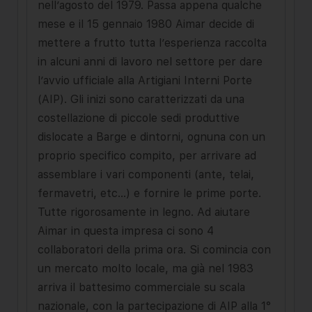
nell’agosto del 1979. Passa appena qualche
mese e il 15 gennaio 1980 Aimar decide di
mettere a frutto tutta l’esperienza raccolta
in alcuni anni di lavoro nel settore per dare
l’avvio ufficiale alla Artigiani Interni Porte
(AIP). Gli inizi sono caratterizzati da una
costellazione di piccole sedi produttive
dislocate a Barge e dintorni, ognuna con un
proprio specifico compito, per arrivare ad
assemblare i vari componenti (ante, telai,
fermavetri, etc…) e fornire le prime porte.
Tutte rigorosamente in legno. Ad aiutare
Aimar in questa impresa ci sono 4
collaboratori della prima ora. Si comincia con
un mercato molto locale, ma già nel 1983
arriva il battesimo commerciale su scala
nazionale, con la partecipazione di AIP alla 1°