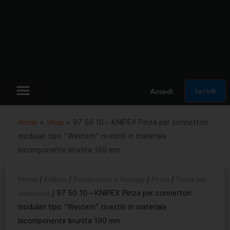
Iscriviti
Accedi
Home
»
Shop
»
97 50 10 – KNIPEX Pinza per connettori
modulari tipo “Western” rivestiti in materiale
bicomponente brunita 190 mm
Home
/
Edilizia
/
Ferramenta e fissaggi
/
Pinze
/
Pinza per
capicorda
/ 97 50 10 – KNIPEX Pinza per connettori
modulari tipo “Western” rivestiti in materiale
bicomponente brunita 190 mm