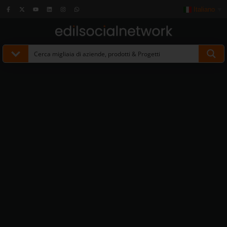
Italiano
▼