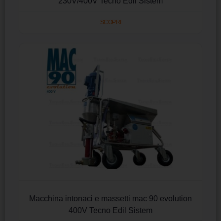
230V/400V Tecno Edil Sistem
SCOPRI
Macchina intonaci e massetti mac 90 evolution
400V Tecno Edil Sistem