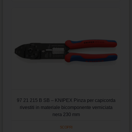
97 21 215 B SB – KNIPEX Pinza per capicorda
rivestiti in materiale bicomponente verniciata
nera 230 mm
SCOPRI