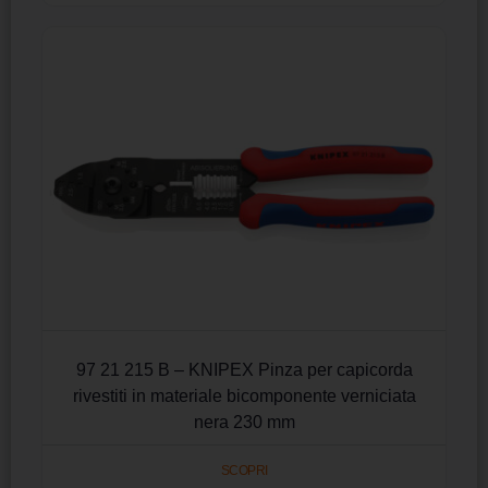
97 21 215 B – KNIPEX Pinza per capicorda
rivestiti in materiale bicomponente verniciata
nera 230 mm
SCOPRI