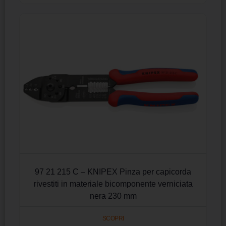
97 21 215 C – KNIPEX Pinza per capicorda
rivestiti in materiale bicomponente verniciata
nera 230 mm
SCOPRI