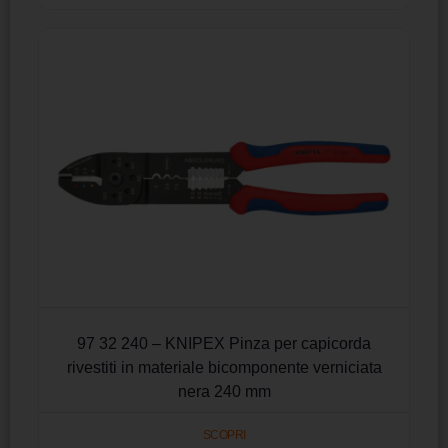
97 32 240 – KNIPEX Pinza per capicorda
rivestiti in materiale bicomponente verniciata
nera 240 mm
SCOPRI