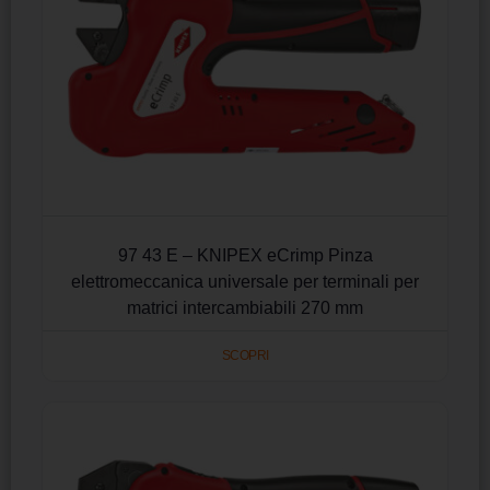
97 43 E – KNIPEX eCrimp Pinza
elettromeccanica universale per terminali per
matrici intercambiabili 270 mm
SCOPRI