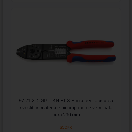
97 21 215 SB – KNIPEX Pinza per capicorda
rivestiti in materiale bicomponente verniciata
nera 230 mm
SCOPRI