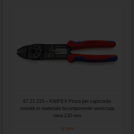
97 21 215 – KNIPEX Pinza per capicorda
rivestiti in materiale bicomponente verniciata
nera 230 mm
SCOPRI