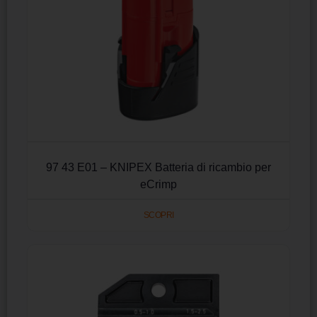
97 43 E01 – KNIPEX Batteria di ricambio per
eCrimp
SCOPRI