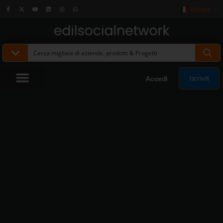
Italiano
▼
Iscriviti
Accedi