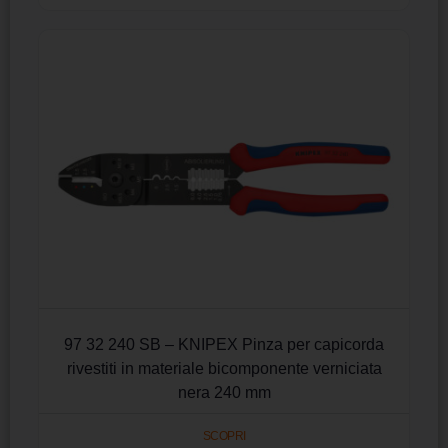
97 32 240 SB – KNIPEX Pinza per capicorda
rivestiti in materiale bicomponente verniciata
nera 240 mm
SCOPRI