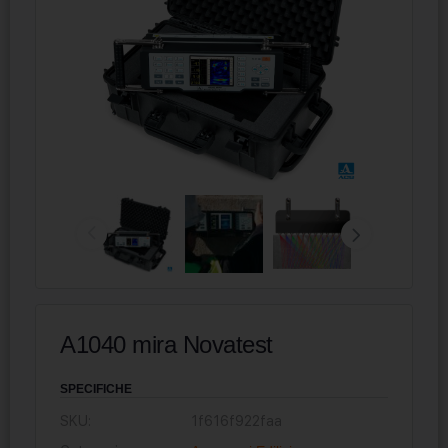
A1040 mira Novatest
SPECIFICHE
SKU:
1f616f922faa