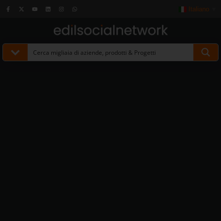
Italiano
▼