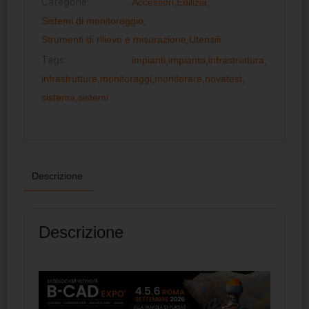
Categorie:
Accessori
,
Edilizia
,
Sistemi di monitoraggio
,
Strumenti di rilievo e misurazione
,
Utensili
Tags:
impianti
,
impianto
,
infrastruttura
,
infrastrutture
,
monitoraggi
,
monitorare
,
novatest
,
sistema
,
sistemi
Descrizione
Descrizione