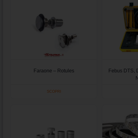
Faraone – Rotules
Febus DTS, D
SCOPRI