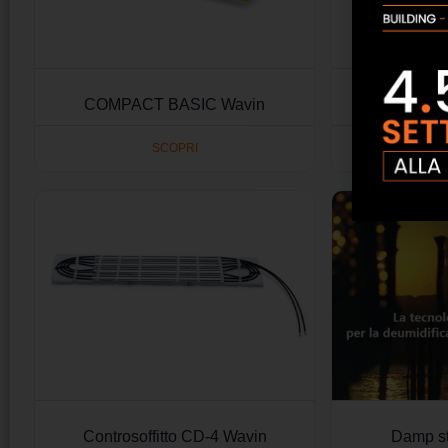
COMPACT BASIC Wavin
Concre
SCOPRI
Controsoffitto CD-4 Wavin
Damp st