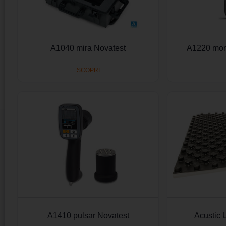
A1040 mira Novatest
A1220 mon
SCOPRI
A1410 pulsar Novatest
Acustic 