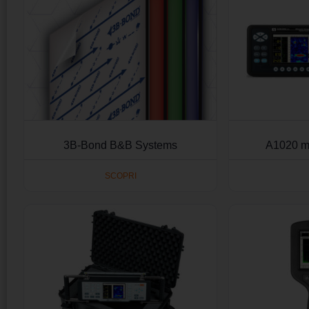
3B-Bond B&B Systems
A1020 mi
SCOPRI