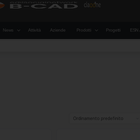
News
Attività
Aziende
Prodotti
Progetti
ESN 