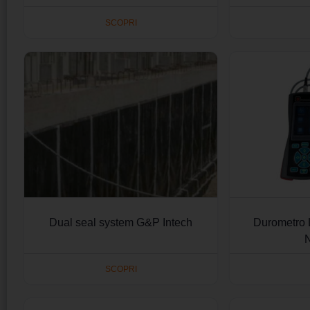
SCOPRI
Dual seal system G&P Intech
Durometro 
SCOPRI