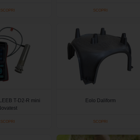
SCOPRI
SCOPRI
LEEB T-D2-R mini
Eolo Daliform
Novatest
SCOPRI
SCOPRI