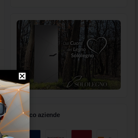
Elenco aziende