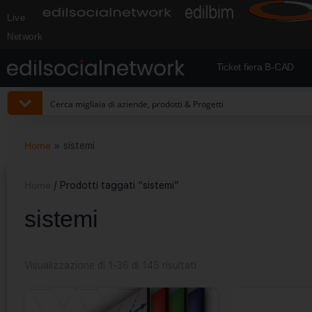
Live
Network
Ticket fiera B-CAD
Home
»
sistemi
Home
/ Prodotti taggati “sistemi”
sistemi
Visualizzazione di 1-36 di 145 risultati