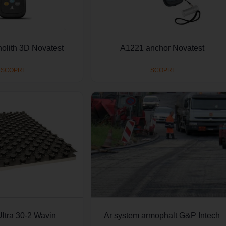
olith 3D Novatest
A1221 anchor Novatest
SCOPRI
SCOPRI
Ultra 30-2 Wavin
Ar system armophalt G&P Intech