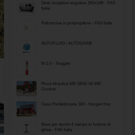
Desk reception angolare 260x180 - FAS
Italia
Poltroncina in polipropilene - FAS Italia
AUTOFLUID / AUTOGAINE
M 2.0 - Torggler
Pinza Idraulica MB G600 S4 MB
Crusher
Casa Prefabbricata 180 - Norges Hus
Base per tavolo 4 zampe in fusione di
ghisa - FAS Italia