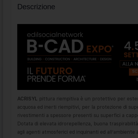
Descrizione
ACRISYL
pittura riempitiva è un protettivo per ester
acquosa ed inerti riempitivi, per la protezione di supe
rivestimenti a spessore presenti su superfici a capp
Dotata di elevata idrorepellenza, buona traspirabilità
agli agenti atmosferici ed inquinanti ed all’ambiente 