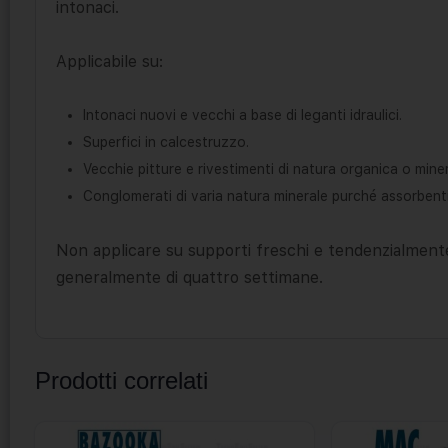
intonaci.
Applicabile su:
Intonaci nuovi e vecchi a base di leganti idraulici.
Superfici in calcestruzzo.
Vecchie pitture e rivestimenti di natura organica o miner
Conglomerati di varia natura minerale purché assorbenti
Non applicare su supporti freschi e tendenzialmente
generalmente di quattro settimane.
Prodotti correlati