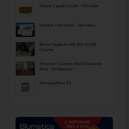
Divano 2 posti Lincoln - FAS Italia
Impianti Fotovoltaici - Blumatica
Benna Vagliante MB S10 S4 MB
Crusher
Arredi per Camere Hotel Collezione
Zeus - Mobilspazio
Remograffidoc F4