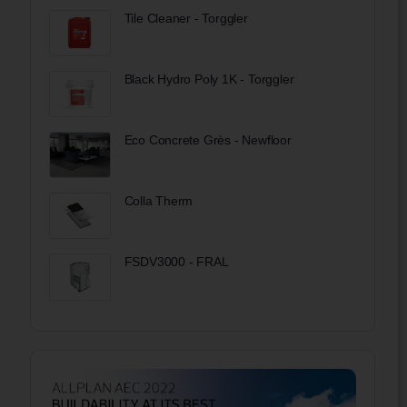
Tile Cleaner - Torggler
Black Hydro Poly 1K - Torggler
Eco Concrete Grès - Newfloor
Colla Therm
FSDV3000 - FRAL