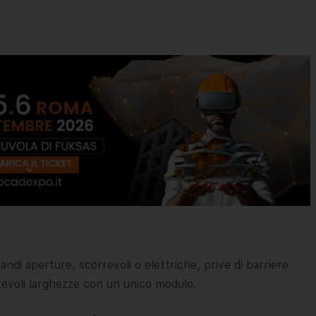
ndi aperture, scorrevoli o elettriche, prive di barriere
tevoli larghezze con un unico modulo.