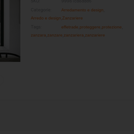
SKU:
99981cd8ddd6
Categorie:
Arredamento e design
,
Arredo e design
,
Zanzariere
Tags:
effetrade
,
proteggere
,
protezione
,
zanzara
,
zanzare
,
zanzariera
,
zanzariere