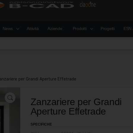
News
Attività
Aziende
Prodotti
Progetti
ESN 
anzariere per Grandi Aperture Effetrade
Zanzariere per Grandi
Aperture Effetrade
SPECIFICHE