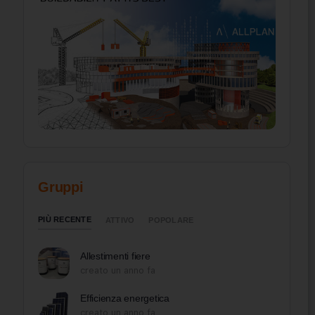
Gruppi
PIÙ RECENTE
ATTIVO
POPOLARE
Allestimenti fiere
creato un anno fa
Efficienza energetica
creato un anno fa