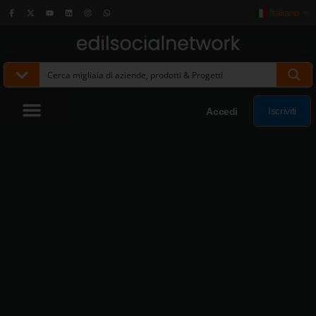
Italiano
▼
Iscriviti
Accedi