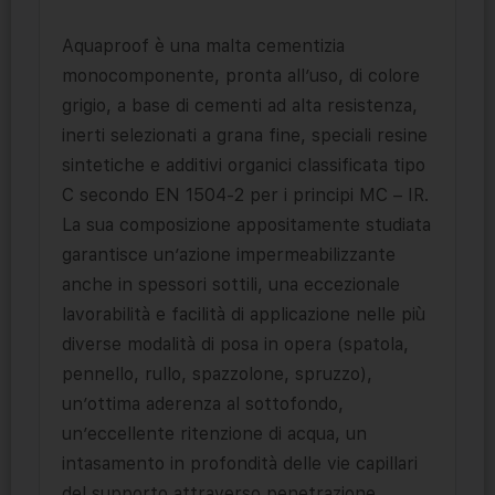
Aquaproof è una malta cementizia
monocomponente, pronta all’uso, di colore
grigio, a base di cementi ad alta resistenza,
inerti selezionati a grana fine, speciali resine
sintetiche e additivi organici classificata tipo
C secondo EN 1504-2 per i principi MC – IR.
La sua composizione appositamente studiata
garantisce un’azione impermeabilizzante
anche in spessori sottili, una eccezionale
lavorabilità e facilità di applicazione nelle più
diverse modalità di posa in opera (spatola,
pennello, rullo, spazzolone, spruzzo),
un’ottima aderenza al sottofondo,
un’eccellente ritenzione di acqua, un
intasamento in profondità delle vie capillari
del supporto attraverso penetrazione