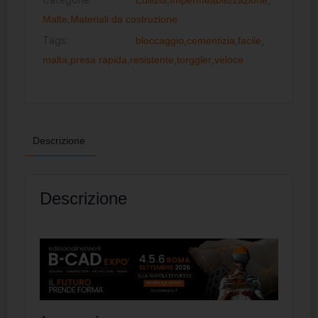
Malte
,
Materiali da costruzione
Tags:
bloccaggio
,
cementizia
,
facile
,
malta
,
presa rapida
,
resistente
,
torggler
,
veloce
Descrizione
Descrizione