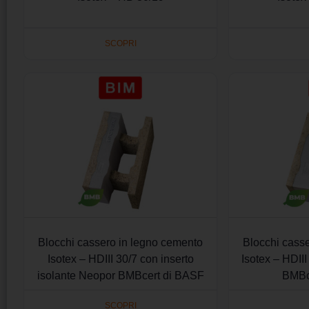
SCOPRI
Blocchi cassero in legno cemento
Blocchi cass
Isotex – HDIII 30/7 con inserto
Isotex – HDIII
isolante Neopor BMBcert di BASF
BMBc
SCOPRI