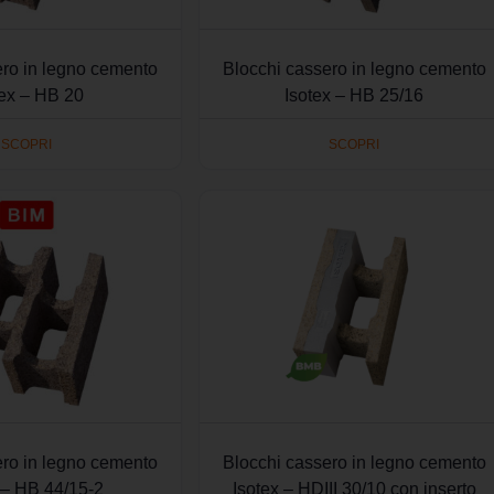
ero in legno cemento
Blocchi cassero in legno cemento
tex – HB 20
Isotex – HB 25/16
SCOPRI
SCOPRI
ero in legno cemento
Blocchi cassero in legno cemento
 – HB 44/15-2
Isotex – HDIII 30/10 con inserto