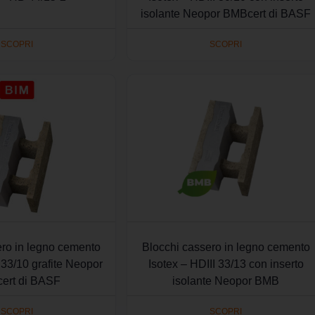
isolante Neopor BMBcert di BASF
SCOPRI
SCOPRI
ero in legno cemento
Blocchi cassero in legno cemento
 33/10 grafite Neopor
Isotex – HDIII 33/13 con inserto
ert di BASF
isolante Neopor BMB
SCOPRI
SCOPRI