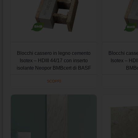
Blocchi cassero in legno cemento
Blocchi cass
Isotex – HDIII 44/17 con inserto
Isotex – HDI
isolante Neopor BMBcert di BASF
BMBc
SCOPRI