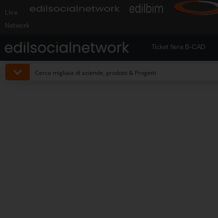
Live
Network
Ticket fiera B-CAD