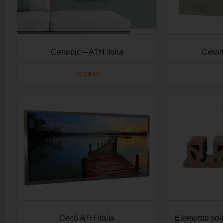
Ceramic – ATH Italia
Ceram
SCOPRI
Decò ATH Italia
Elemento sol