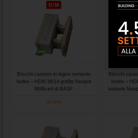
Blocchi cassero in legno cemento
Blocchi cass
Isotex – HDIII 38/14 grafite Neopor
Isotex – HDI
BMBcert di BASF
isolante Neo
SCOPRI