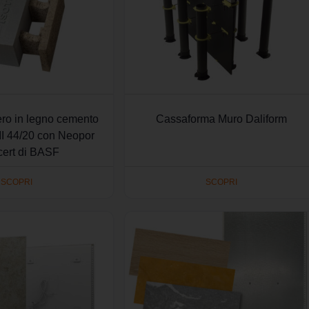
ero in legno cemento
Cassaforma Muro Daliform
II 44/20 con Neopor
ert di BASF
SCOPRI
SCOPRI