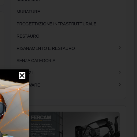
MURATURE
PROGETTAZIONE INFRASTRUTTURALE
RESTAURO
RISANAMENTO E RESTAURO
SENZA CATEGORIA
SERVIZI
SOFTWARE