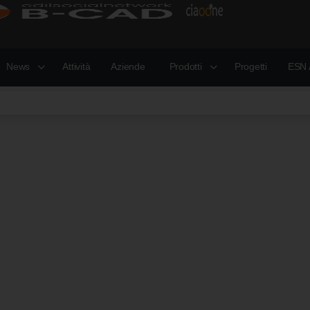
News
Attività
Aziende
Prodotti
Progetti
ESN 