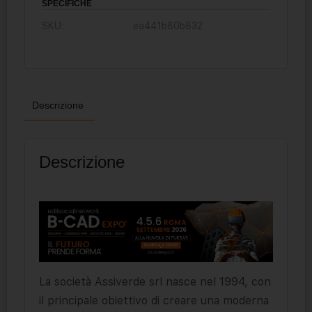
SPECIFICHE
SKU:
ea441b80b832
Descrizione
Descrizione
La società Assiverde srl nasce nel 1994, con
il principale obiettivo di creare una moderna