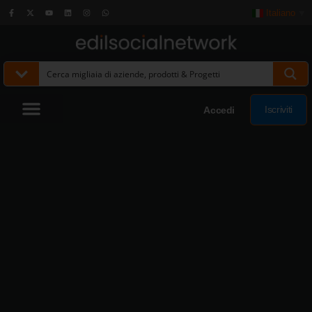
Italiano
▼
Iscriviti
Accedi