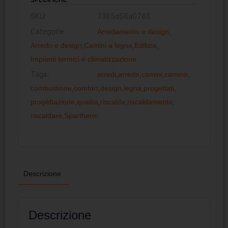
SKU:
7385d56a0765
Categorie:
Arredamento e design
,
Arredo e design
,
Camini a legna
,
Edilizia
,
Impianti termici e climatizzazione
Tags:
arredi
,
arredo
,
camini
,
camino
,
combustione
,
comfort
,
design
,
legna
,
progettati
,
progettazione
,
qualità
,
riscalda
,
riscaldamento
,
riscaldare
,
Spartherm
Descrizione
Descrizione