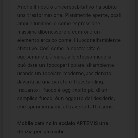
Anche il nostro universoabitativo ha subito
una trasformazione. Planimetrie aperte,locali
ampi e luminosi e come espressione
massima dibenessere e comfort: un
elemento arcaico come il fuoconell’ambiente
abitativo. Così come la nostra vita è
oggisempre più varia, allo stesso modo si
può dare un toccoparticolare all’ambiente
usando un focolare moderno,posizionato
davanti ad una parete o freestanding.
Inquanto il fuoco è oggi molto più di un
semplice fuoco: èun oggetto del desiderio,
che sperimentiamo attraversotutti i sensi.
Mobile camino in acciaio ARTEMIS una
delizia per gli occhi