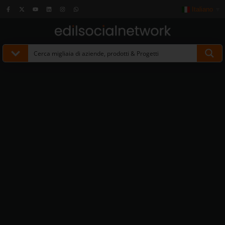
Italiano
▼