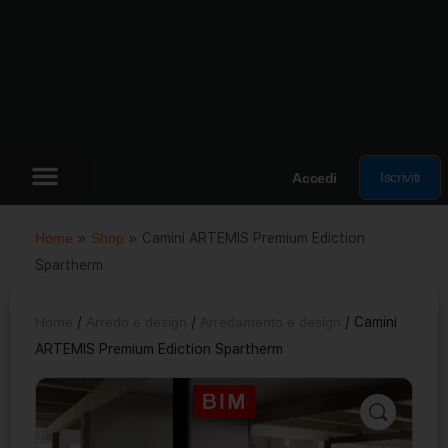
Iscriviti
Accedi
Home
»
Shop
»
Camini ARTEMIS Premium Ediction
Spartherm
Home
/
Arredo e design
/
Arredamento e design
/ Camini
ARTEMIS Premium Ediction Spartherm