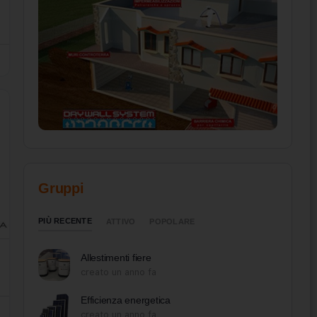
Gruppi
PIÙ RECENTE
ATTIVO
POPOLARE
Allestimenti fiere
creato un anno fa
Efficienza energetica
creato un anno fa