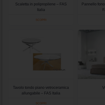
Scaletta in polipropilene – FAS
Pannello fon
Italia
F
SCOPRI
Tavolo tondo piano vetroceramica
V
allungabile – FAS Italia
SCOPRI