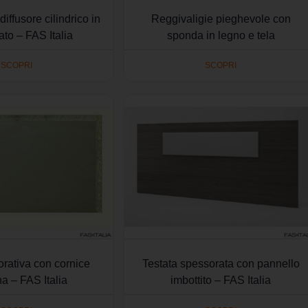
iffusore cilindrico in
Reggivaligie pieghevole con
ato – FAS Italia
sponda in legno e tela
SCOPRI
SCOPRI
orativa con cornice
Testata spessorata con pannello
a – FAS Italia
imbottito – FAS Italia