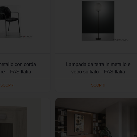
metallo con corda
Lampada da terra in metallo e
ere – FAS Italia
vetro soffiato – FAS Italia
SCOPRI
SCOPRI