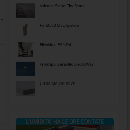
Vulcano Stone City Stone
Re 50/88 Biva System
Elicoidale E20-R4
Prototipo Garantito GeckoWay
URSA MAIOR S27P