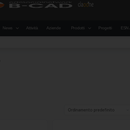
News
Attività
Aziende
Prodotti
Progetti
ESN 
o