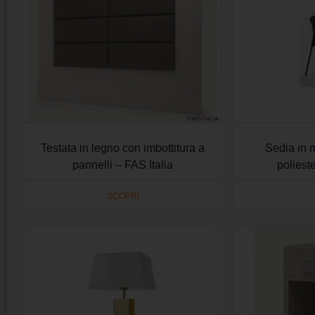
Testata in legno con imbottitura a
Sedia in 
pannelli – FAS Italia
poliest
SCOPRI