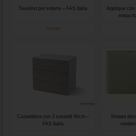
Tavolino per esterni – FAS Italia
Applique con d
metacril
SCOPRI
Cassettiera con 3 cassetti 90cm –
Testata dec
FAS Italia
modern