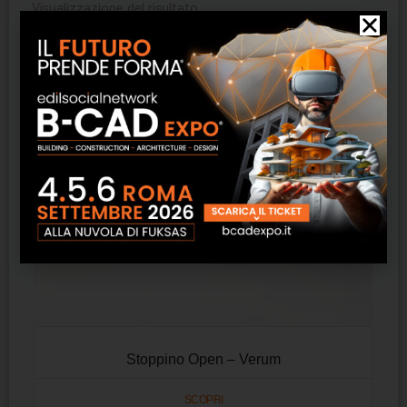
Visualizzazione del risultato
Stoppino Open – Verum
SCOPRI