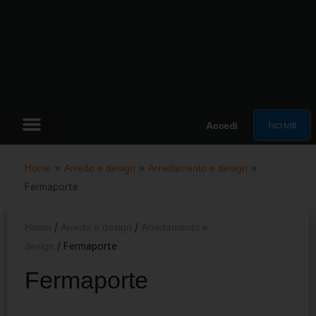
Iscriviti
Accedi
Home
»
Arredo e design
»
Arredamento e design
»
Fermaporte
Home
/
Arredo e design
/
Arredamento e
design
/ Fermaporte
Fermaporte