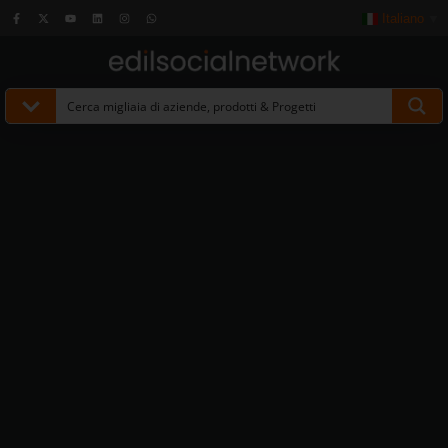
Italiano
▼