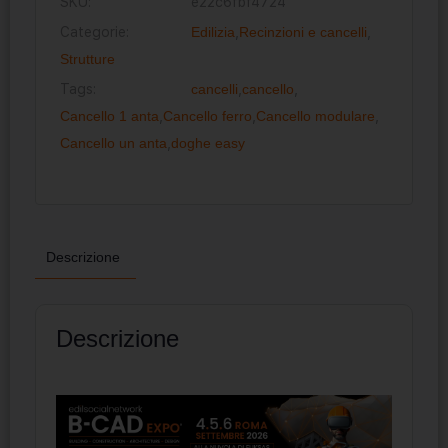
SKU:
e22c6fbf4724
Categorie:
Edilizia
,
Recinzioni e cancelli
,
Strutture
Tags:
cancelli
,
cancello
,
Cancello 1 anta
,
Cancello ferro
,
Cancello modulare
,
Cancello un anta
,
doghe easy
Descrizione
Descrizione