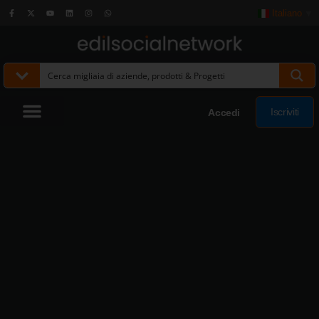
Italiano
▼
Iscriviti
Accedi