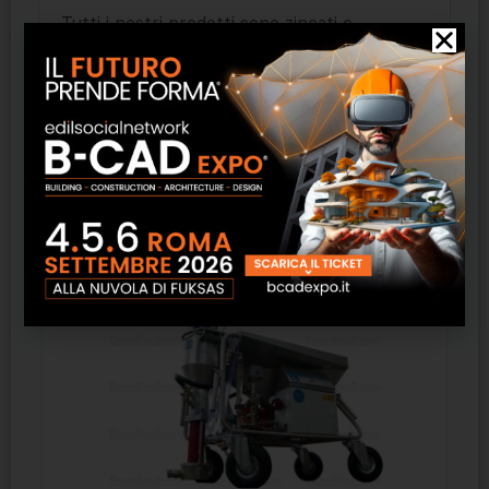
Tutti i nostri prodotti sono zincati e
verniciati.
Prodotti correlati