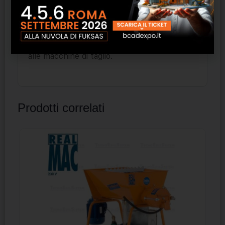
opera.
Basta presentare i progetti in formato CAD,
2D e 3D, dai quali è possibile ricavarne un
modello di lavorazione che verrà trasmesso
alle macchine di taglio.
Prodotti correlati