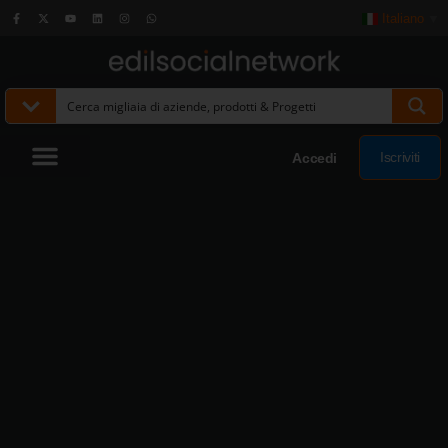
Italiano
▼
Iscriviti
Accedi