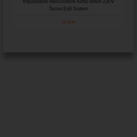
Impastatore mescolatore turbo beton 230V
Tecno Edil Sistem
SCOPRI