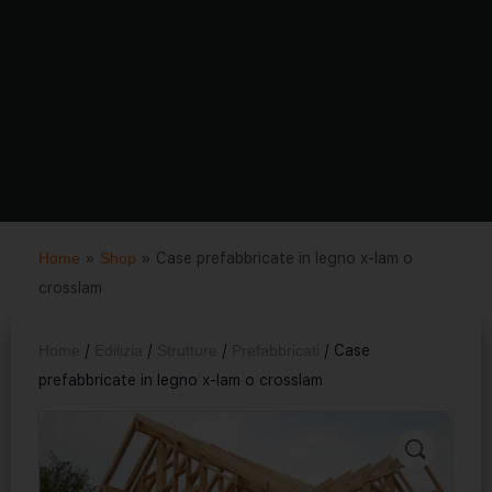
Home
»
Shop
»
Case prefabbricate in legno x-lam o
crosslam
Home
/
Edilizia
/
Strutture
/
Prefabbricati
/ Case
prefabbricate in legno x-lam o crosslam