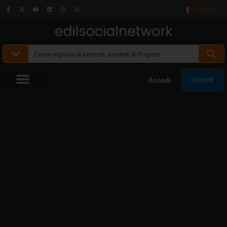
Italiano
▼
Iscriviti
Accedi