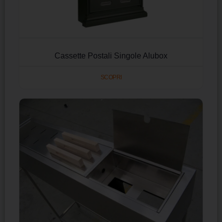
Cassette Postali Singole Alubox
SCOPRI