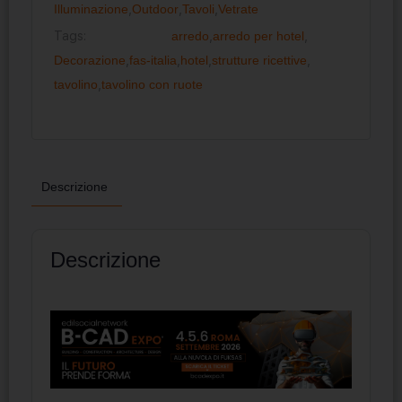
Illuminazione
,
Outdoor
,
Tavoli
,
Vetrate
Tags:
arredo
,
arredo per hotel
,
Decorazione
,
fas-italia
,
hotel
,
strutture ricettive
,
tavolino
,
tavolino con ruote
Descrizione
Descrizione