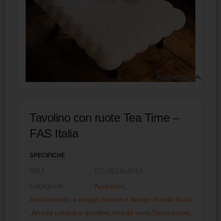
Tavolino con ruote Tea Time –
FAS Italia
SPECIFICHE
SKU:
07c3524e9f34
Categorie:
Accessori
,
Arredamento e design
,
Arredo e design
,
Arredo hotel
,
Arredo urbano e giardino
,
Arredo vario
,
Decorazioni
,