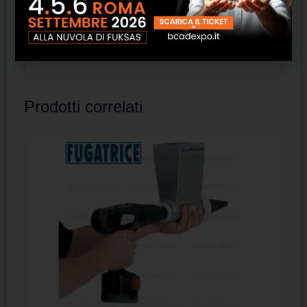
palestre , ristoranti e strutture ricettive in
genere e tutte le zone di alto affollamento
Prodotti correlati