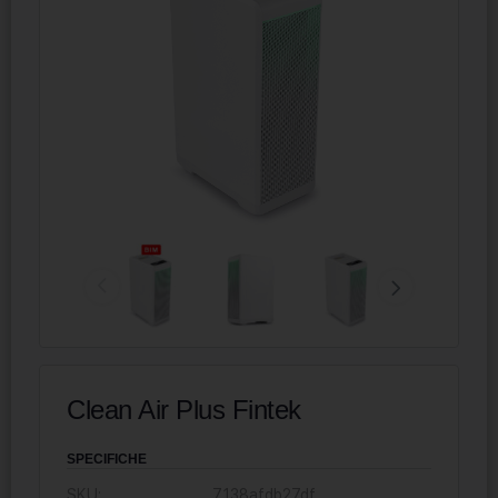
Clean Air Plus Fintek
SPECIFICHE
SKU:
7138afdb27df