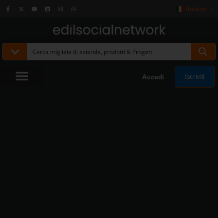
Italiano
▼
Iscriviti
Accedi