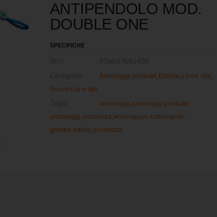
ANTIPENDOLO MOD.
DOUBLE ONE
SPECIFICHE
SKU:
00ab07b6c45b
Categorie:
Ancoraggi puntuali
,
Edilizia
,
Linee vita
,
Sicurezza e dpi
Tags:
ancoraggi
,
ancoraggi puntuali
,
ancoraggi sicurezza
,
ancoraggio sottotegola
,
gamba safety
,
sicurezza