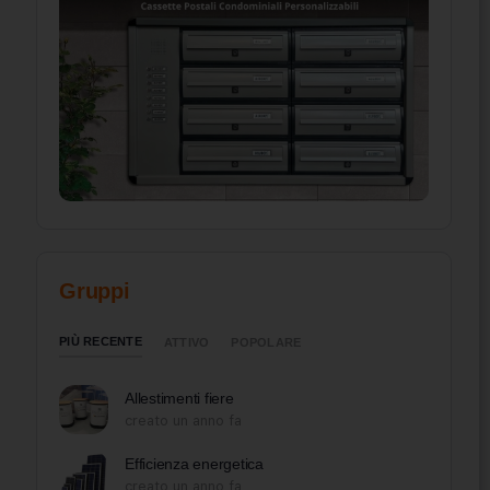
Gruppi
PIÙ RECENTE
ATTIVO
POPOLARE
Allestimenti fiere
creato un anno fa
Efficienza energetica
creato un anno fa