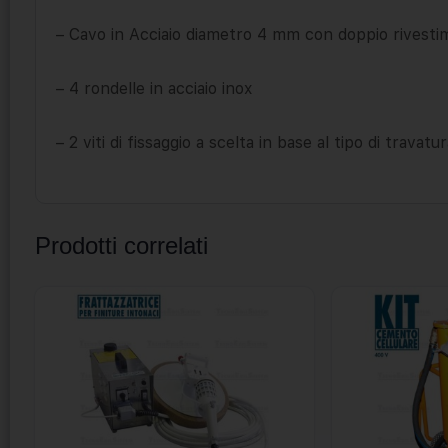
– Cavo in Acciaio diametro 4 mm con doppio rivestim
– 4 rondelle in acciaio inox
– 2 viti di fissaggio a scelta in base al tipo di travatu
Prodotti correlati