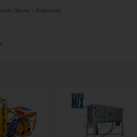
ento (Kevlar + Poliestere)
ra