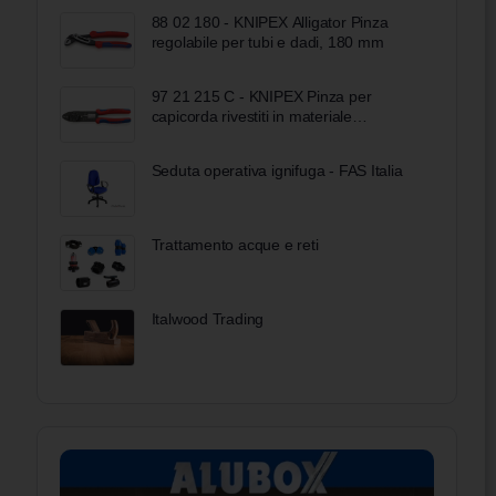
88 02 180 - KNIPEX Alligator Pinza
regolabile per tubi e dadi, 180 mm
97 21 215 C - KNIPEX Pinza per
capicorda rivestiti in materiale
bicomponente verniciata nera 230 mm
Seduta operativa ignifuga - FAS Italia
Trattamento acque e reti
Italwood Trading