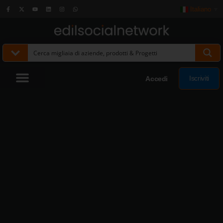
Italiano
▼
Iscriviti
Accedi