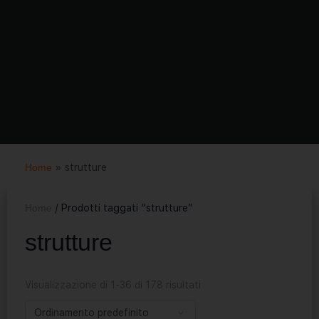
Home
»
strutture
Home
/ Prodotti taggati “strutture”
strutture
Visualizzazione di 1-36 di 178 risultati