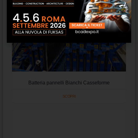
Batteria pannelli Bianchi Casseforme
SCOPRI