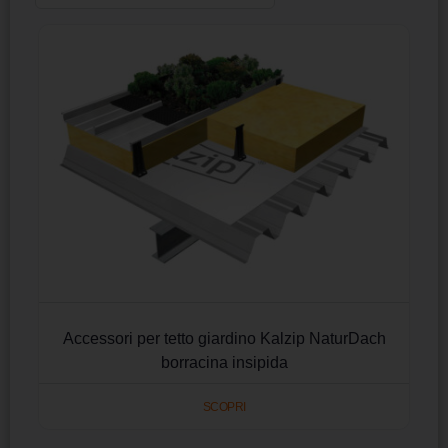
Accessori per tetto giardino Kalzip NaturDach
borracina insipida
SCOPRI