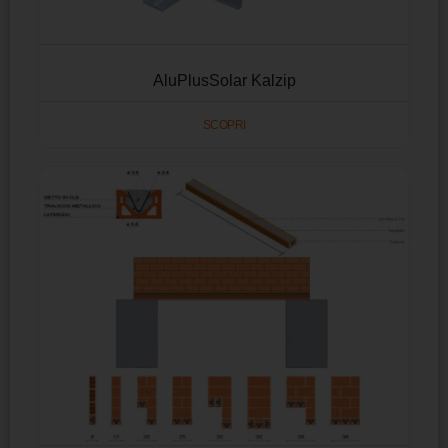
AluPlusSolar Kalzip
SCOPRI