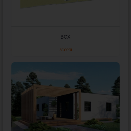
BOX
SCOPRI