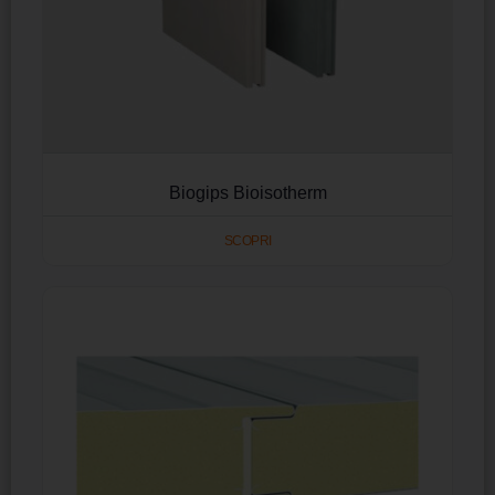
Biogips Bioisotherm
SCOPRI