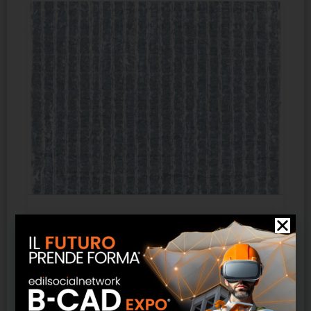
Barriera al vapore FR Kalzip
SCOPRI