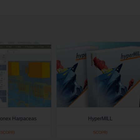
conex Harpaceas
HyperMILL
SCOPRI
SCOPRI