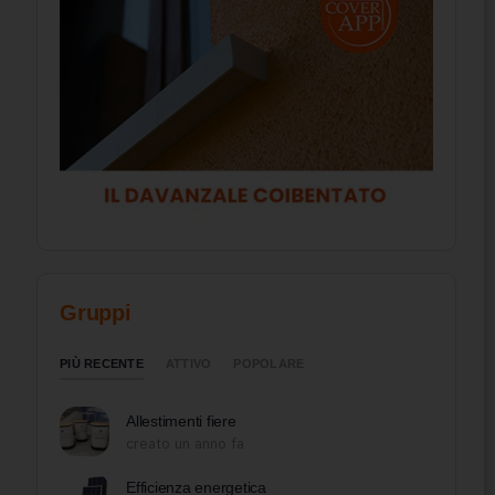
Gruppi
PIÙ RECENTE
ATTIVO
POPOLARE
Allestimenti fiere
creato un anno fa
Efficienza energetica