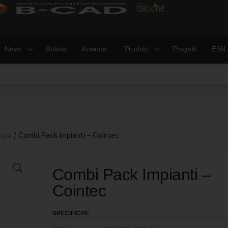
News
Attività
Aziende
Prodotti
Progetti
ESN 
ogia
/ Combi Pack Impianti – Cointec
Combi Pack Impianti –
Cointec
SPECIFICHE