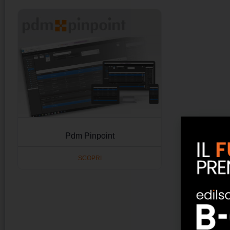
Pdm Pinpoint
SCOPRI