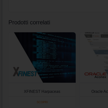
Prodotti correlati
XFINEST Harpaceas
Oracle A
SCOPRI