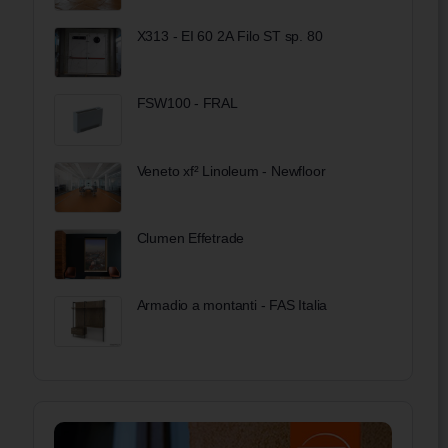
X313 - EI 60 2A Filo ST sp. 80
FSW100 - FRAL
Veneto xf² Linoleum - Newfloor
Clumen Effetrade
Armadio a montanti - FAS Italia