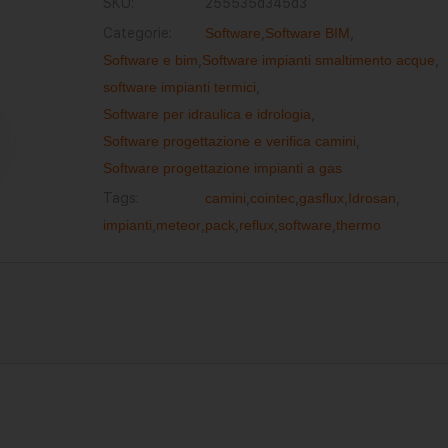
SKU:
255535d345d3
Categorie:
Software
,
Software BIM
,
Software e bim
,
Software impianti smaltimento acque
,
software impianti termici
,
Software per idraulica e idrologia
,
Software progettazione e verifica camini
,
Software progettazione impianti a gas
Tags:
camini
,
cointec
,
gasflux
,
Idrosan
,
impianti
,
meteor
,
pack
,
reflux
,
software
,
thermo