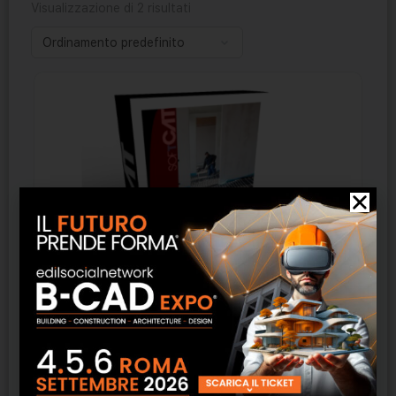
Visualizzazione di 2 risultati
Thermo – Cointec
SCOPRI