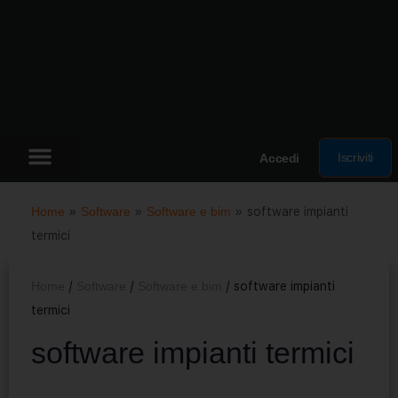
Iscriviti
Accedi
Home
»
Software
»
Software e bim
»
software impianti
termici
Home
/
Software
/
Software e bim
/ software impianti
termici
software impianti termici