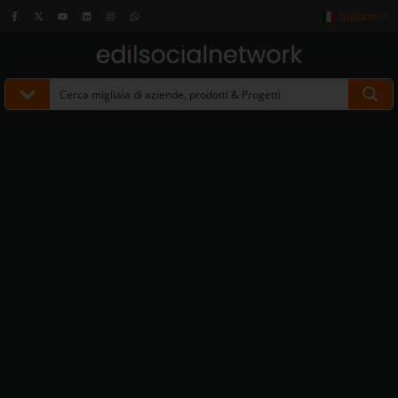
Italiano
▼