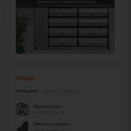
Gruppi
PIÙ RECENTE
ATTIVO
POPOLARE
Allestimenti fiere
creato un anno fa
Efficienza energetica
creato un anno fa