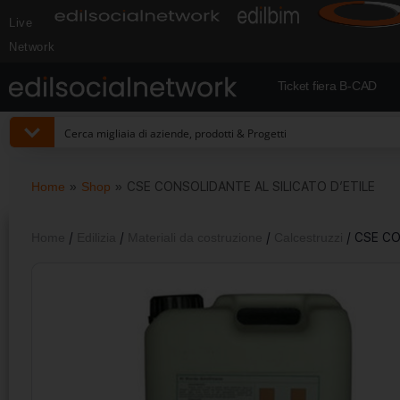
Live
Network
Ticket fiera B-CAD
Home
»
Shop
»
CSE CONSOLIDANTE AL SILICATO D’ETILE
Home
/
Edilizia
/
Materiali da costruzione
/
Calcestruzzi
/ CSE CO