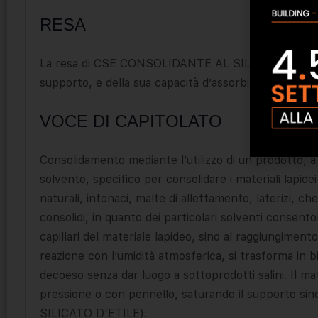
RESA
La resa di CSE CONSOLIDANTE AL SILICATO D’ETILE v
supporto, e della sua capacità d’assorbimento.
VOCE DI CAPITOLATO
Consolidamento mediante l’utilizzo di un prodotto, a bas
solvente, specifico per consolidare i materiali lapide
naturali, intonaci, malte di allettamento, laterizi,
consolidi, in quanto dei particolari solventi consent
capillari del materiale lapideo, sino al raggiungiment
reazione con l’umidità atmosferica, si trasforma in bi
decoeso senza dar luogo a sottoprodotti salini. Il m
pressione o con pennello, saturando il supporto si
SILICATO D’ETILE).