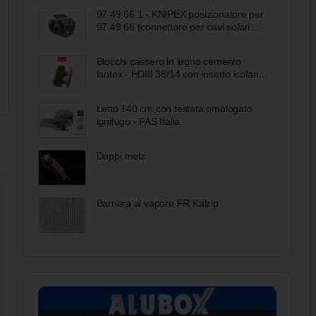
97 49 66 1 - KNIPEX posizionatore per
97 49 66 (connettore per cavi solari MC
4)
Blocchi cassero in legno cemento
Isotex - HDIII 38/14 con inserto isolante
in sughero
Letto 140 cm con testata omologato
ignifugo - FAS Italia
Doppi metri
Barriera al vapore FR Kalzip