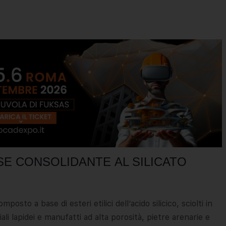
E CONSOLIDANTE AL SILICATO
a base di esteri etilici dell’acido silicico, sciolti in
li lapidei e manufatti ad alta porosità, pietre arenarie e