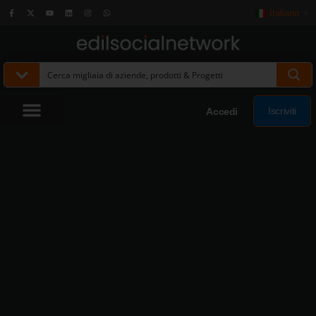
Italiano
▼
Iscriviti
Accedi