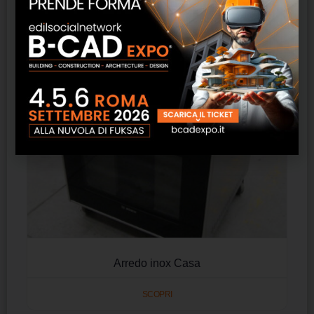
Prodotti correlati
Arredo inox Casa
SCOPRI