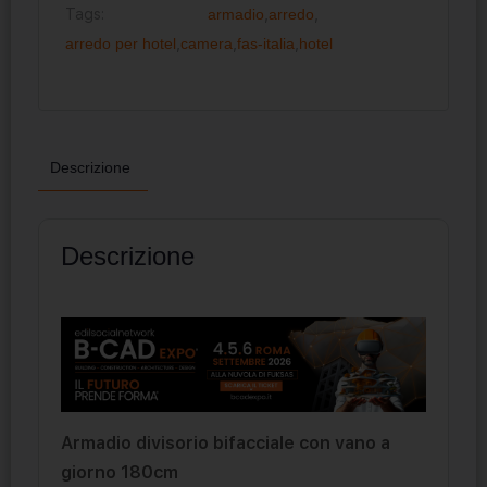
Tags:
armadio
,
arredo
,
arredo per hotel
,
camera
,
fas-italia
,
hotel
Descrizione
Descrizione
Armadio divisorio bifacciale con vano a
giorno 180cm