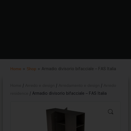
Home
»
Shop
»
Armadio divisorio bifacciale – FAS Italia
Home
/
Arredo e design
/
Arredamento e design
/
Arredo
residence
/ Armadio divisorio bifacciale – FAS Italia