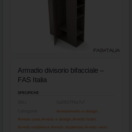
Armadio divisorio bifacciale –
FAS Italia
SPECIFICHE
SKU:
5a5937f8e7cf
Categorie:
Arredamento e design
,
Arredo casa
,
Arredo e design
,
Arredo hotel
,
Arredo residence
,
Arredo studentati
,
Arredo vario