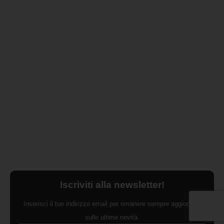
Iscriviti alla newsletter!
Inserisci il tuo indirizzo email per rimanere sempre aggiornato
sulle ultime novità.