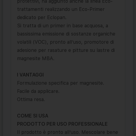
protettivi, ha aggiunto anche la linea Eco-
trattamenti realizzando un Eco-Primer
dedicato per Eclopan.
Si tratta di un primer in base acquosa, a
bassissima emissione di sostanze organiche
volatili (VOC), pronto all’uso, promotore di
adesione per rasature e pitture su lastre di
magnesite MBA.
I VANTAGGI
Formulazione specifica per magnesite.
Facile da applicare.
Ottima resa.
COME SI USA
PRODOTTO PER USO PROFESSIONALE
Il prodotto è pronto all’uso. Mescolare bene