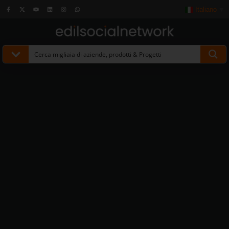
Italiano
▼