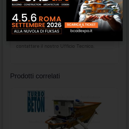
PULIZIA DEGLI STRUMENTI
Con acqua pulita subito dopo l’uso. In caso di
eccessivi ritardi nella pulitura, tali da
impedire la perfetta rimozione di residui del
prodotto, utilizzare acqua e sapone o
contattare il nostro Ufficio Tecnico.
Prodotti correlati