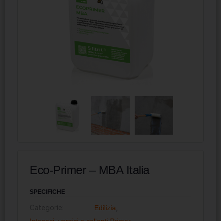
Eco-Primer – MBA Italia
SPECIFICHE
Categorie:
Edilizia
,
Intonaci, vernici e collanti
,
Primer