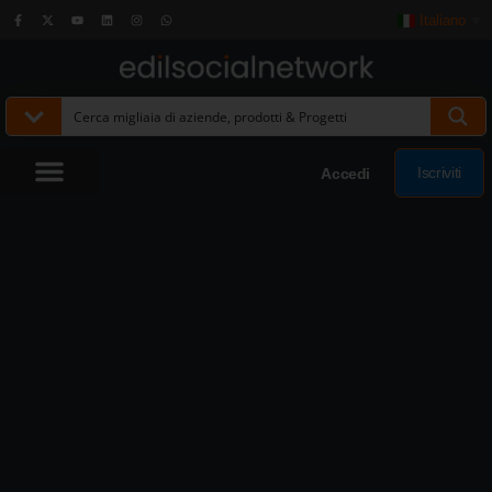
Italiano
▼
Iscriviti
Accedi