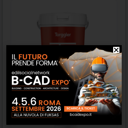
Finish Siloxan – Torggler
SCOPRI