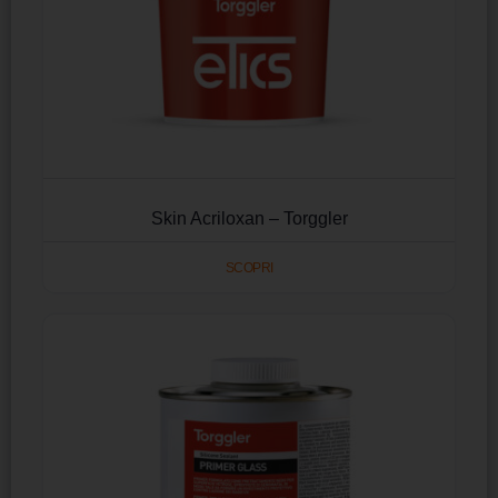
Skin Acriloxan – Torggler
SCOPRI