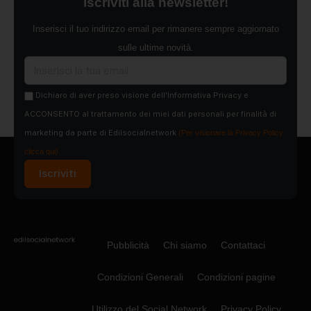
Iscriviti alla newsletter!
Inserisci il tuo indirizzo email per rimanere sempre aggiornato
sulle ultime novità.
Dichiaro di aver preso visione dell'Informativa Privacy e
ACCONSENTO al trattamento dei miei dati personali per finalità di
marketing da parte di Edilsocialnetwork
(Per visionare la Privacy Policy
clicca qui).
Iscriviti
Pubblicità
Chi siamo
Contattaci
Condizioni Generali
Condizioni pagine
Utilizzo del Social Network
Privacy Policy