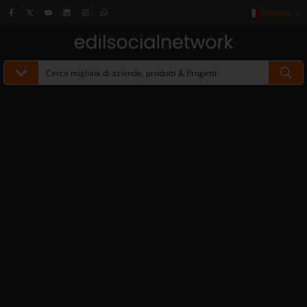
Italiano
▼