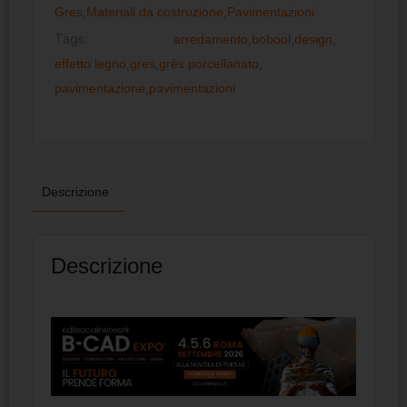
Gres
,
Materiali da costruzione
,
Pavimentazioni
Tags:
arredamento
,
bobool
,
design
,
effetto legno
,
gres
,
grès porcellanato
,
pavimentazione
,
pavimentazioni
Descrizione
Descrizione