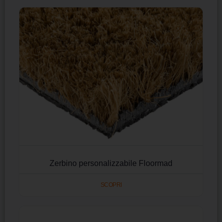
Zerbino personalizzabile Floormad
SCOPRI