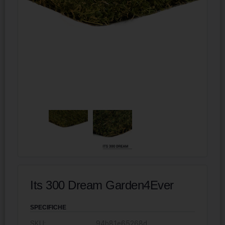
Its 300 Dream Garden4Ever
SPECIFICHE
SKU:
94b81e65268d