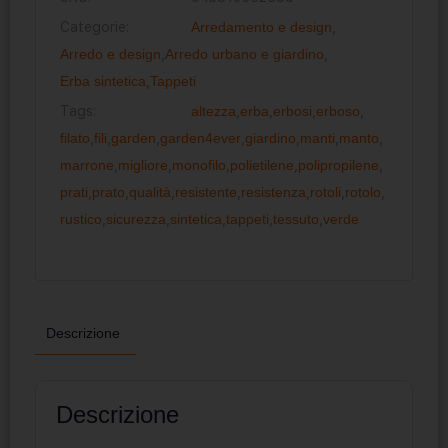
Categorie:
Arredamento e design
,
Arredo e design
,
Arredo urbano e giardino
,
Erba sintetica
,
Tappeti
Tags:
altezza
,
erba
,
erbosi
,
erboso
,
filato
,
fili
,
garden
,
garden4ever
,
giardino
,
manti
,
manto
,
marrone
,
migliore
,
monofilo
,
polietilene
,
polipropilene
,
prati
,
prato
,
qualità
,
resistente
,
resistenza
,
rotoli
,
rotolo
,
rustico
,
sicurezza
,
sintetica
,
tappeti
,
tessuto
,
verde
Descrizione
Descrizione