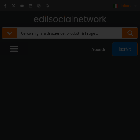
Italiano
▼
Iscriviti
Accedi