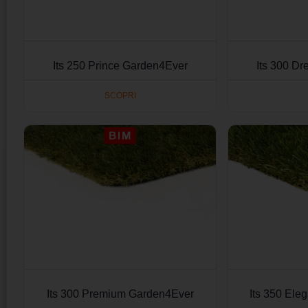
Its 250 Prince Garden4Ever
Its 300 D
SCOPRI
Its 300 Premium Garden4Ever
Its 350 El