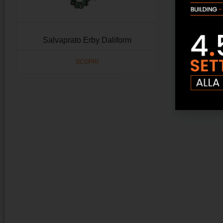
Salvaprato Erby Daliform
SCOPRI