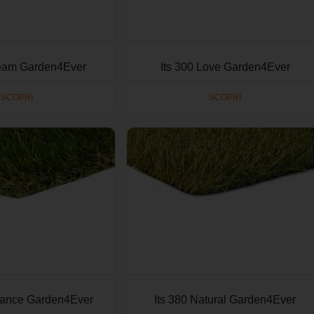
ream Garden4Ever
Its 300 Love Garden4Ever
SCOPRI
SCOPRI
egance Garden4Ever
Its 380 Natural Garden4Ever