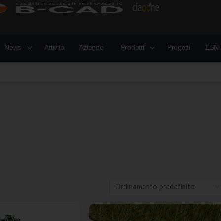
News
Attività
Aziende
Prodotti
Progetti
ESN 