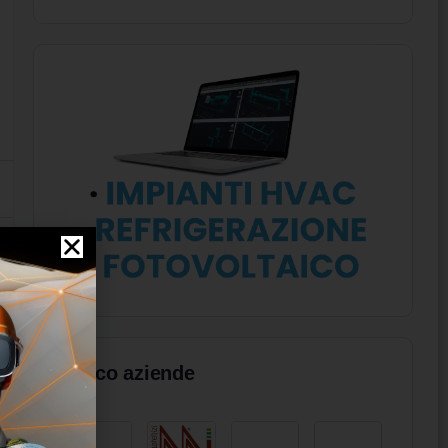
Elenco aziende