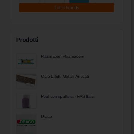
Tutti i brands
Prodotti
Plasmapan Plasmacem
Ciclo Effetti Metalli Anticati
Pouf con spalliera - FAS Italia
Draco