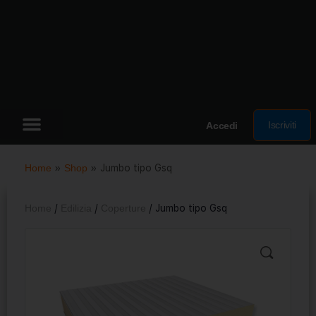
Iscriviti
Accedi
Home
»
Shop
»
Jumbo tipo Gsq
Home
/
Edilizia
/
Coperture
/ Jumbo tipo Gsq