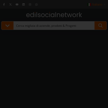
Italiano
▼