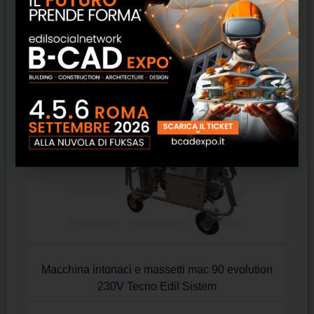
Prodotti correlati
Macchina intonaci e massetti mac 90 evolution
230V Tecno Edil Sistem