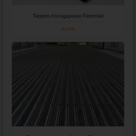
Tappeto Asciugapasso Floormad
SCOPRI