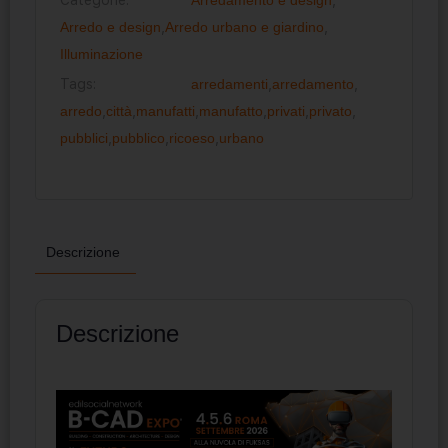
Arredo e design
,
Arredo urbano e giardino
,
Illuminazione
Tags:
arredamenti
,
arredamento
,
arredo
,
città
,
manufatti
,
manufatto
,
privati
,
privato
,
pubblici
,
pubblico
,
ricoeso
,
urbano
Descrizione
Descrizione