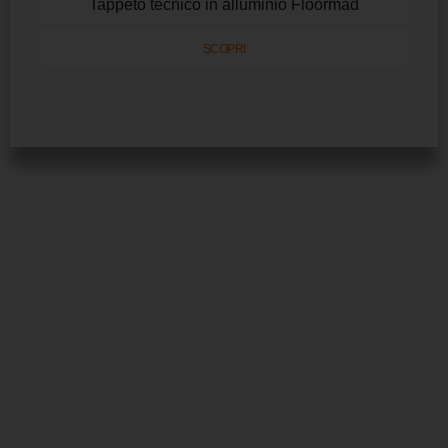
Tappeto tecnico in alluminio Floormad
SCOPRI