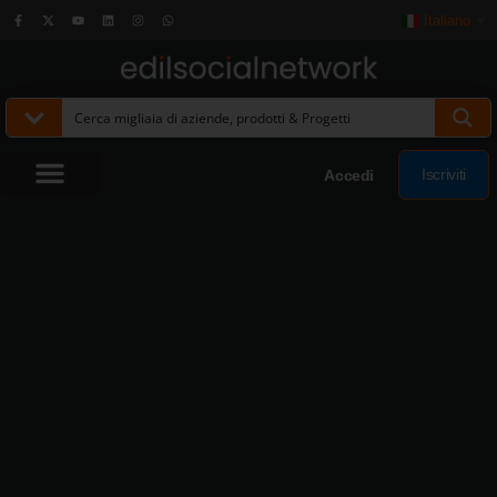
Italiano
▼
Iscriviti
Accedi