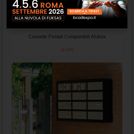
Cassette Postali Componibili Alubox
SCOPRI