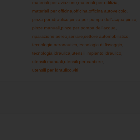
materiali per aviazione
,
materiali per edilizia
,
materiali per officina
,
officina
,
officina autoveicolo
,
pinza per idraulico
,
pinza per pompa dell'acqua
,
pinze
,
pinze manuali
,
pinze per pompa dell'acqua
,
riparazione aereo
,
serrare
,
settore automobilistico
,
tecnologia aeronautica
,
tecnologia di fissaggio
,
tecnologia idraulica
,
utensili impianto idraulico
,
utensili manuali
,
utensili per cantiere
,
utensili per idraulico
,
viti