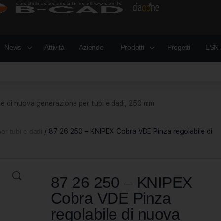
News
Attività
Aziende
Prodotti
Progetti
ESN 
e di nuova generazione per tubi e dadi, 250 mm
per tubi e dadi
/ 87 26 250 – KNIPEX Cobra VDE Pinza regolabile di
87 26 250 – KNIPEX
Cobra VDE Pinza
regolabile di nuova