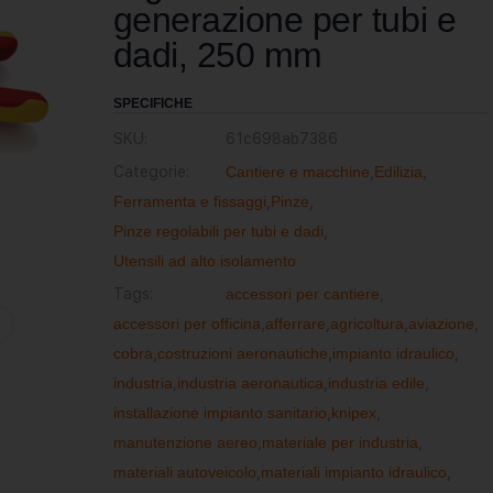
generazione per tubi e
dadi, 250 mm
SPECIFICHE
SKU:
61c698ab7386
Categorie:
Cantiere e macchine
,
Edilizia
,
Ferramenta e fissaggi
,
Pinze
,
Pinze regolabili per tubi e dadi
,
Utensili ad alto isolamento
Tags:
accessori per cantiere
,
accessori per officina
,
afferrare
,
agricoltura
,
aviazione
,
cobra
,
costruzioni aeronautiche
,
impianto idraulico
,
industria
,
industria aeronautica
,
industria edile
,
installazione impianto sanitario
,
knipex
,
manutenzione aereo
,
materiale per industria
,
materiali autoveicolo
,
materiali impianto idraulico
,