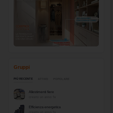
Gruppi
PIÙ RECENTE
ATTIVO
POPOLARE
Allestimenti fiere
creato un anno fa
Efficienza energetica
creato un anno fa