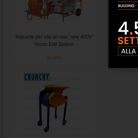
Impianto per silo air mac new 400V
Impastatore 
Tecno Edil Sistem
Ed
SCOPRI