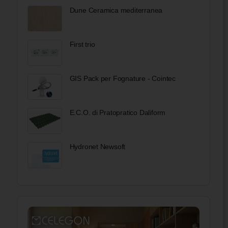
Dune Ceramica mediterranea
First trio
GIS Pack per Fognature - Cointec
E.C.O. di Pratopratico Daliform
Hydronet Newsoft