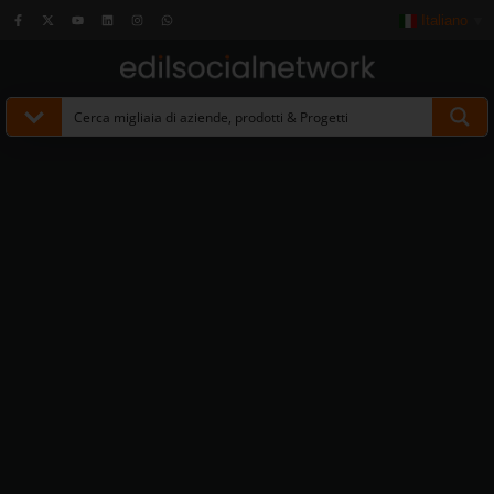
Italiano
▼