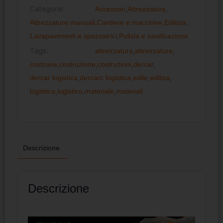
Categorie:
Accessori
,
Attrezzature
,
Attrezzature manuali
,
Cantiere e macchine
,
Edilizia
,
Lavapavimenti e spazzatrici
,
Pulizia e sanificazione
Tags:
attrezzatura
,
attrezzature
,
costruire
,
costruzione
,
costruzioni
,
dercar
,
dercar logistica
,
dercarc logistica
,
edile
,
ediliza
,
logistica
,
logistico
,
materiale
,
materiali
Descrizione
Descrizione