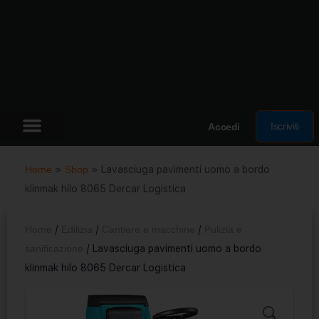
Iscriviti
Accedi
Home
»
Shop
»
Lavasciuga pavimenti uomo a bordo
klinmak hilo 8065 Dercar Logistica
Home
/
Edilizia
/
Cantiere e macchine
/
Pulizia e
sanificazione
/ Lavasciuga pavimenti uomo a bordo
klinmak hilo 8065 Dercar Logistica