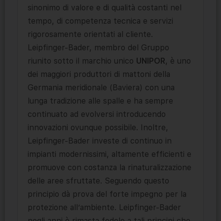
sinonimo di valore e di qualità costanti nel
tempo, di competenza tecnica e servizi
rigorosamente orientati al cliente.
Leipfinger-Bader, membro del Gruppo
riunito sotto il marchio unico
UNIPOR
, è uno
dei maggiori produttori di mattoni della
Germania meridionale (Baviera) con una
lunga tradizione alle spalle e ha sempre
continuato ad evolversi introducendo
innovazioni ovunque possibile. Inoltre,
Leipfinger-Bader investe di continuo in
impianti modernissimi, altamente efficienti e
promuove con costanza la rinaturalizzazione
delle aree sfruttate. Seguendo questo
principio dà prova del forte impegno per la
protezione all’ambiente. Leipfinger-Bader
negli anni è rimasta fedele a tali principi che