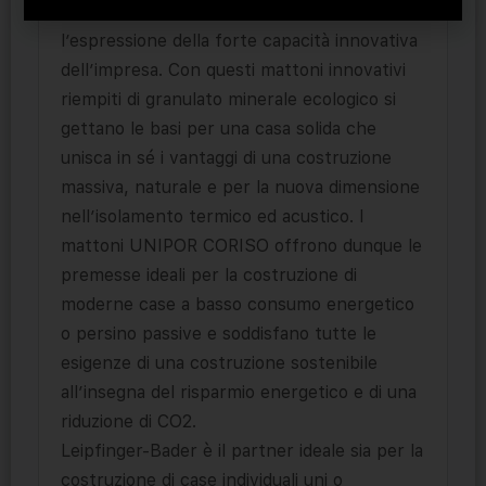
sviluppo svolta da Leipfinger-Bader ed è
l’espressione della forte capacità innovativa
dell’impresa. Con questi mattoni innovativi
riempiti di granulato minerale ecologico si
gettano le basi per una casa solida che
unisca in sé i vantaggi di una costruzione
massiva, naturale e per la nuova dimensione
nell’isolamento termico ed acustico. I
mattoni UNIPOR CORISO offrono dunque le
premesse ideali per la costruzione di
moderne case a basso consumo energetico
o persino passive e soddisfano tutte le
esigenze di una costruzione sostenibile
all’insegna del risparmio energetico e di una
riduzione di CO2.
Leipfinger-Bader è il partner ideale sia per la
costruzione di case individuali uni o