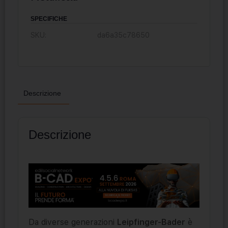
SPECIFICHE
SKU:
da6a35c78650
Descrizione
Descrizione
Da diverse generazioni
Leipfinger-Bader
è