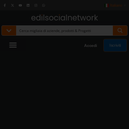
Italiano
▼
Iscriviti
Accedi