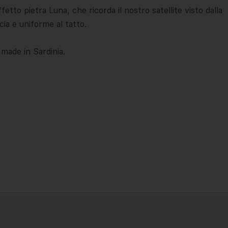
etto pietra Luna, che ricorda il nostro satellite visto dalla
ia e uniforme al tatto.
made in Sardinia.