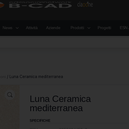
News
Attività
Aziende
Prodotti
Progetti
ESN 
oni
/ Luna Ceramica mediterranea
Luna Ceramica
mediterranea
SPECIFICHE