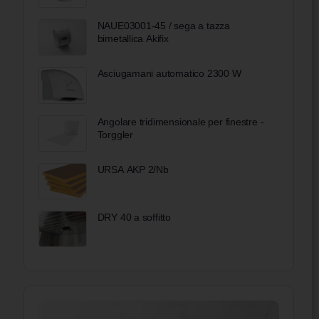
Bobool
NAUE03001-45 / sega a tazza
bimetallica Akifix
Asciugamani automatico 2300 W
Angolare tridimensionale per finestre -
Torggler
URSA AKP 2/Nb
DRY 40 a soffitto