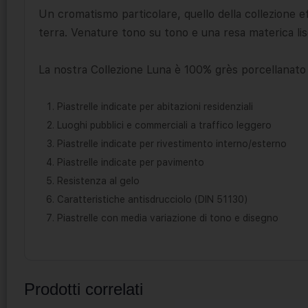
Un cromatismo particolare, quello della collezione eff
terra. Venature tono su tono e una resa materica lisc
La nostra Collezione Luna è 100% grès porcellanato 
Piastrelle indicate per abitazioni residenziali
Luoghi pubblici e commerciali a traffico leggero
Piastrelle indicate per rivestimento interno/esterno
Piastrelle indicate per pavimento
Resistenza al gelo
Caratteristiche antisdrucciolo (DIN 51130)
Piastrelle con media variazione di tono e disegno
Prodotti correlati