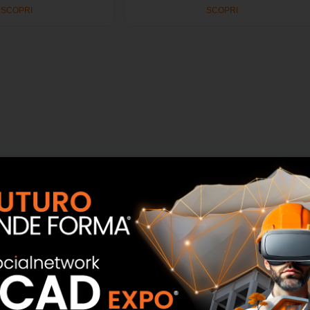
SCOPRI
SCOPRI