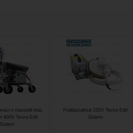
onaci e massetti mac
Frattazzatrice 230V Tecno Edil
on 400V Tecno Edil
Sistem
Sistem