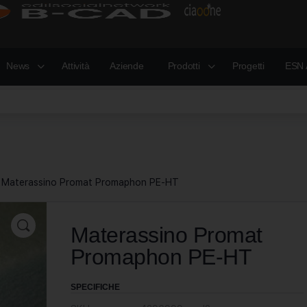
News
Attività
Aziende
Prodotti
Progetti
ESN 
 Materassino Promat Promaphon PE-HT
Materassino Promat
Promaphon PE-HT
SPECIFICHE