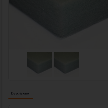
Descrizione