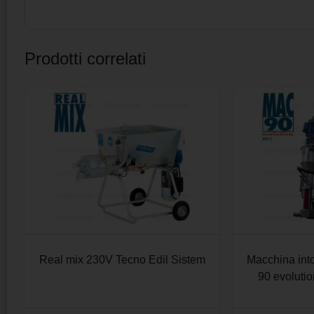
Prodotti correlati
Real mix 230V Tecno Edil Sistem
Macchina int
90 evoluti