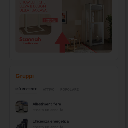
Gruppi
PIÙ RECENTE
ATTIVO
POPOLARE
Allestimenti fiere
creato un anno fa
Efficienza energetica
creato un anno fa