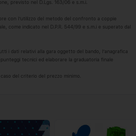
e, previsto nel D.Lgs. 163/06 e s.m.i.
ore con l’utilizzo del metodo del confronto a coppie
le, come indicato nel D.P.R. 544/99 e s.m.i e superato dal
ti i dati relativi alla gara oggetto del bando, l’anagrafica
 punteggi tecnici ed elaborare la graduatoria finale
 caso del criterio del prezzo minimo.