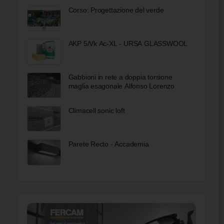
Corso: Progettazione del verde
AKP 5/Vk Ac-XL - URSA GLASSWOOL
Gabbioni in rete a doppia torsione
maglia esagonale Alfonso Lorenzo
Climacell sonic loft
Parete Recto - Accademia