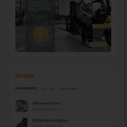
Gruppi
PIÙ RECENTE
ATTIVO
POPOLARE
Allestimenti fiere
creato un anno fa
Efficienza energetica
creato un anno fa