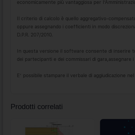
economicamente più vantaggiosa per l’Amministrazion
Il criterio di calcolo è quello aggregativo-compensat
oppure assegnando i coefficienti in modo discreziona
D.P.R. 207/2010.
In questa versione il software consente di inserire tut
dei partecipanti e dei commissari di gara,assegnare i
E’ possibile stampare il verbale di aggiudicazione nel
Prodotti correlati