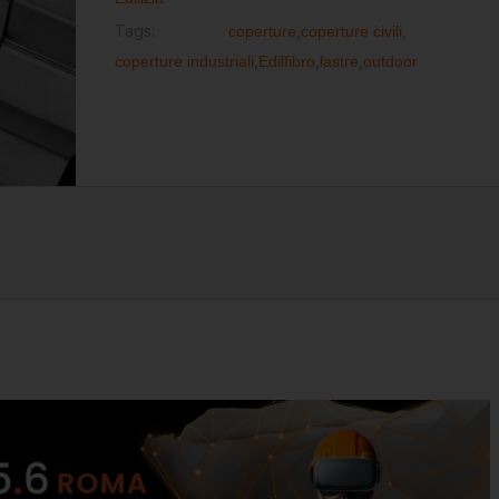
Tags:
coperture
,
coperture civili
,
coperture industriali
,
Edilfibro
,
lastre
,
outdoor