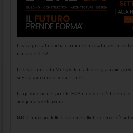
Lastra grecata particolarmente indicata per la realiz
minime del 7%.
La lastra grecata Metaplak in alluminio, acciaio preve
sovracoperture di vecchi tetti.
La geometria del profilo H28 consente l’utilizzo pe
adeguata ventilazione.
N.B.
L’impiego delle lastre metalliche grecate è subor