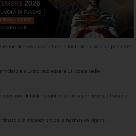
zazione di nuove coperture industriali e civili con pendenze
rniciato e aluzinc può essere utilizzata nelle
r coperture di falde lunghe e a bassa pendenza, offrendo
dinato alle disposizioni delle normative vigenti.