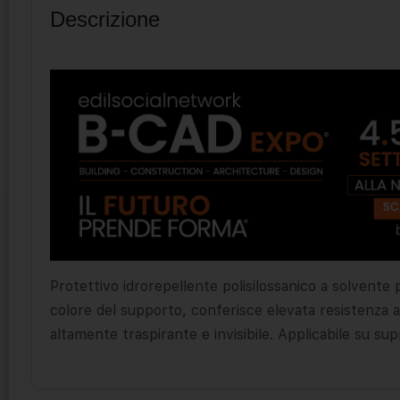
Descrizione
Protettivo idrorepellente polisilossanico a solvente per 
colore del supporto, conferisce elevata resistenza ag
altamente traspirante e invisibile. Applicabile su sup