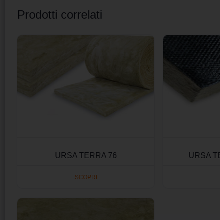
Prodotti correlati
URSA TERRA 76
URSA T
SCOPRI