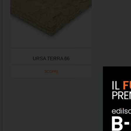
URSA TERRA 66
SCOPRI