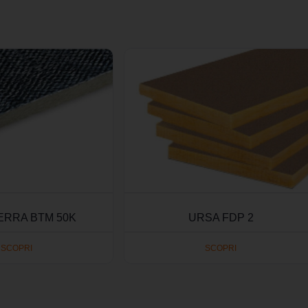
ERRA BTM 50K
URSA FDP 2
SCOPRI
SCOPRI