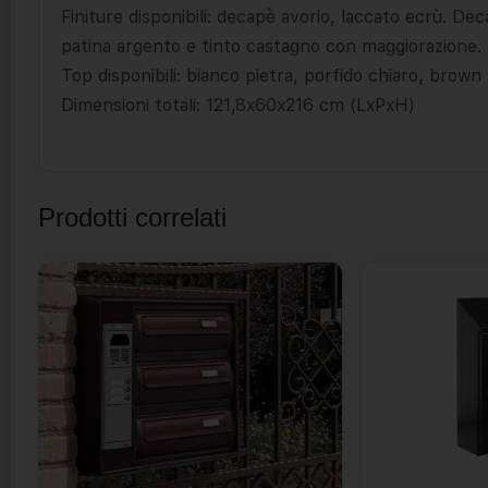
Finiture disponibili: decapè avorio, laccato ecrù. D
patina argento e tinto castagno con maggiorazione.
Top disponibili: bianco pietra, porfido chiaro, brown
Dimensioni totali: 121,8x60x216 cm (LxPxH)
Prodotti correlati