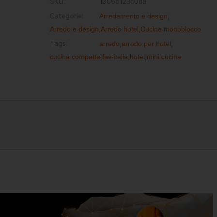
SKU:
1306c123c0da
Categorie:
Arredamento e design
,
Arredo e design
,
Arredo hotel
,
Cucine monoblocco
Tags:
arredo
,
arredo per hotel
,
cucina compatta
,
fas-italia
,
hotel
,
mini cucina