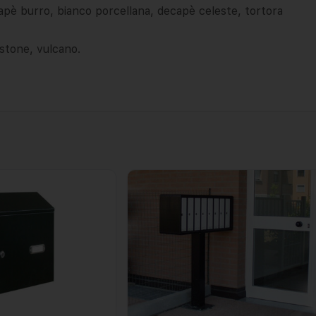
ecapè burro, bianco porcellana, decapè celeste, tortora
 stone, vulcano.