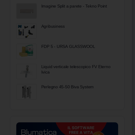
Imagine Split a parete - Tekno Point
Agribusiness
FDP 5 - URSA GLASSWOOL
Liquid verticale telescopico FV Eterno
Ivica
Perlegno 45-50 Biva System