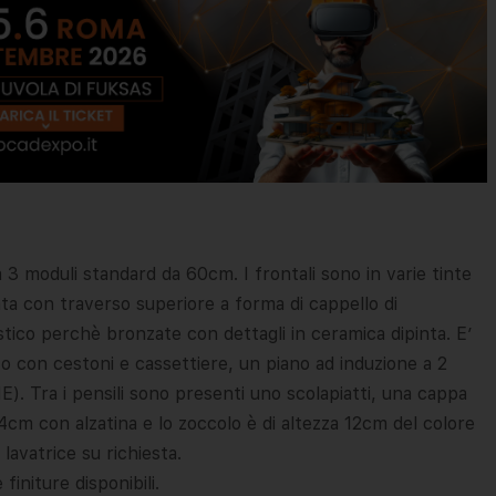
3 moduli standard da 60cm. I frontali sono in varie tinte
ta con traverso superiore a forma di cappello di
tico perchè bronzate con dettagli in ceramica dipinta. E’
 con cestoni e cassettiere, un piano ad induzione a 2
 Tra i pensili sono presenti uno scolapiatti, una cappa
 4cm con alzatina e lo zoccolo è di altezza 12cm del colore
o lavatrice su richiesta.
finiture disponibili.