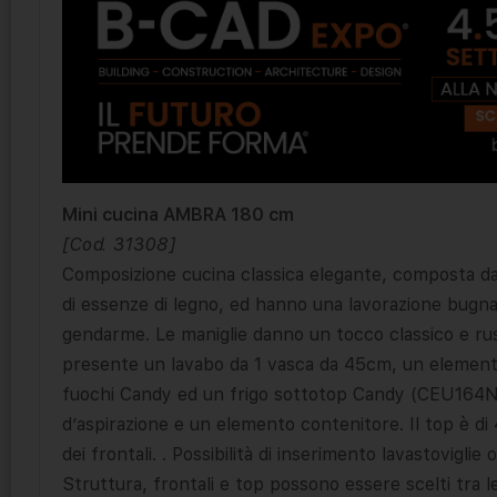
Mini cucina AMBRA 180 cm
[Cod. 31308]
Composizione cucina classica elegante, composta da 
di essenze di legno, ed hanno una lavorazione bugna
gendarme. Le maniglie danno un tocco classico e rus
presente un lavabo da 1 vasca da 45cm, un elemento
fuochi Candy ed un frigo sottotop Candy (CEU164NE).
d’aspirazione e un elemento contenitore. Il top è di
dei frontali. . Possibilità di inserimento lavastoviglie 
Struttura, frontali e top possono essere scelti tra le 