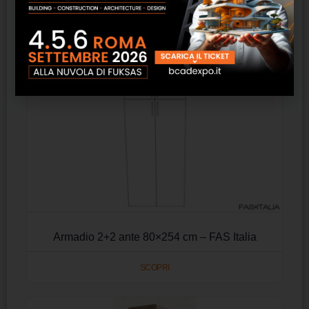
Armadio 2+2 ante 80×254 cm – FAS Italia
SCOPRI