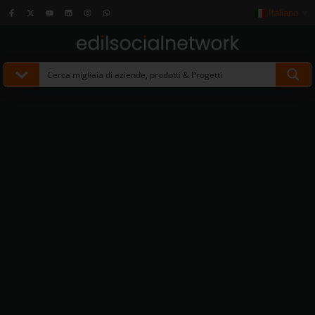
Italiano
▼