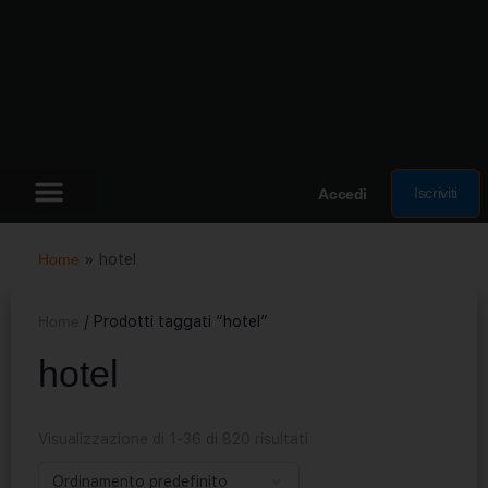
Iscriviti
Accedi
Home
»
hotel
Home
/ Prodotti taggati “hotel”
hotel
Visualizzazione di 1-36 di 820 risultati