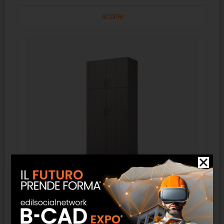
SCOPRI
Armadio 2+2 ante 120 cm – FAS Italia
SCOPRI