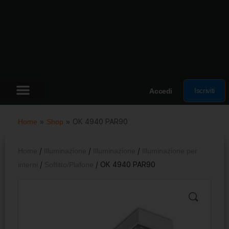
Iscriviti
Accedi
Home
»
Shop
»
OK 4940 PAR90
Home
/
Illuminazione
/
Illuminazione
/
Illuminazione per
interni
/
Soffitto/Plafone
/ OK 4940 PAR90