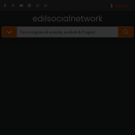
Italiano
▼