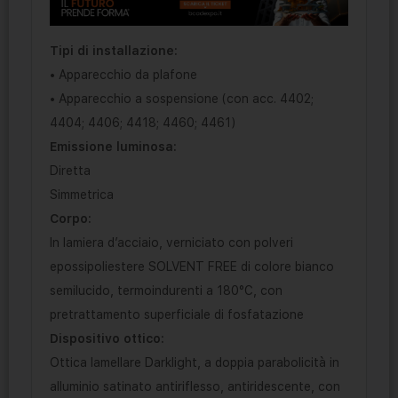
Tipi di installazione:
• Apparecchio da plafone
• Apparecchio a sospensione (con acc. 4402;
4404; 4406; 4418; 4460; 4461)
Emissione luminosa:
Diretta
Simmetrica
Corpo:
In lamiera d’acciaio, verniciato con polveri
epossipoliestere SOLVENT FREE di colore bianco
semilucido, termoindurenti a 180°C, con
pretrattamento superficiale di fosfatazione
Dispositivo ottico:
Ottica lamellare Darklight, a doppia parabolicità in
alluminio satinato antiriflesso, antiridescente, con