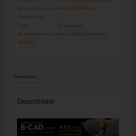
Illuminazione per interni
,
Soffitto/Plafone
,
Sospensione
Tags:
illuminazione
,
Illuminazione per interni
,
led
,
lighting
,
metalmek
,
spotlight
Descrizione
Descrizione