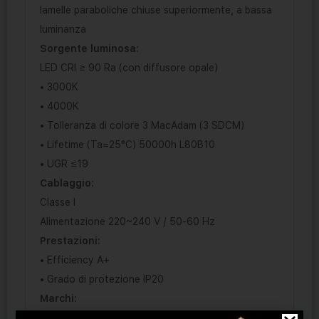
lamelle paraboliche chiuse superiormente, a bassa
luminanza
Sorgente luminosa:
LED CRI ≥ 90 Ra (con diffusore opale)
• 3000K
• 4000K
• Tolleranza di colore 3 MacAdam (3 SDCM)
• Lifetime (Ta=25°C) 50000h L80B10
• UGR ≤19
Cablaggio:
Classe I
Alimentazione 220~240 V / 50-60 Hz
Prestazioni:
• Efficiency A+
• Grado di protezione IP20
Marchi:
CE