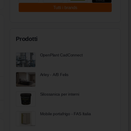
Tutti i brands
Prodotti
OpenPlant CadConnect
Arley - A/B Felis
Silossanica per interni
Mobile portafrigo - FAS Italia