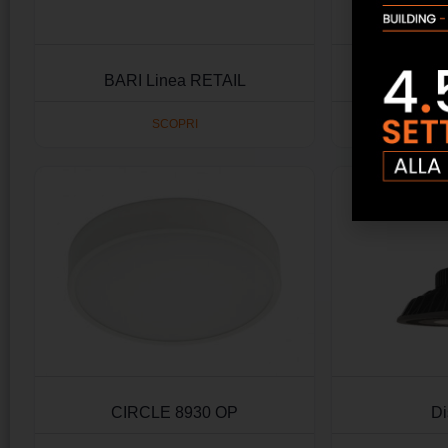
BARI Linea RETAIL
Bi
SCOPRI
CIRCLE 8930 OP
Di