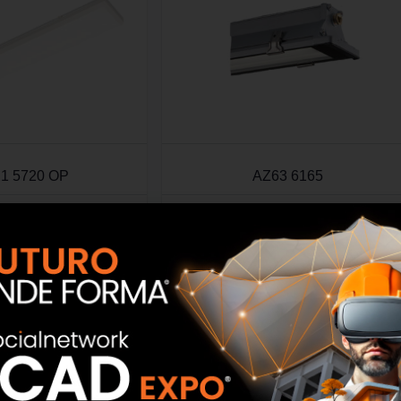
1 5720 OP
AZ63 6165
SCOPRI
SCOPRI