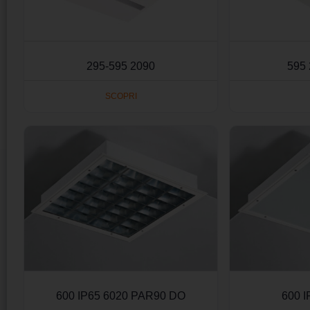
295-595 2090
595
SCOPRI
600 IP65 6020 PAR90 DO
600 I