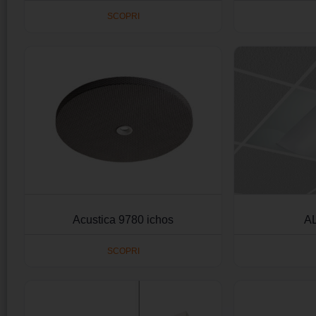
SCOPRI
Acustica 9780 ichos
A
SCOPRI