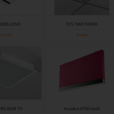
 2095 LENS
5T5 7960 PAR90
SCOPRI
SCOPRI
P65 6038 TS
Acustica 9760 isichì