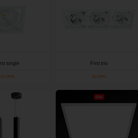
rst single
First trio
SCOPRI
SCOPRI