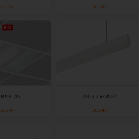
SCOPRI
SCOPRI
LBA 9145
All in one 8530
SCOPRI
SCOPRI