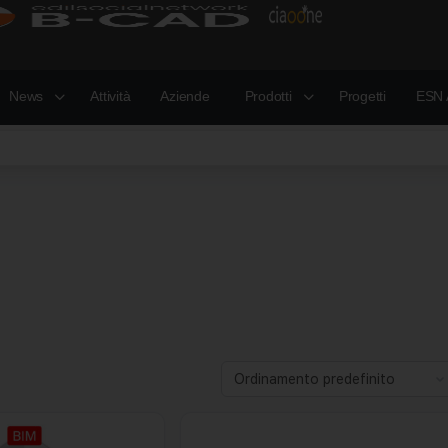
News
Attività
Aziende
Prodotti
Progetti
ESN 