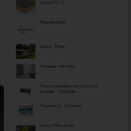
Celenit F2 / C
Planetek Italia
Opera - Pratic
Tenewall - Ath Italia
Panca scendiletto con cuscino in
ecopelle - FAS Italia
Tripocem S - Isolresine
Corso: DIALUX evo