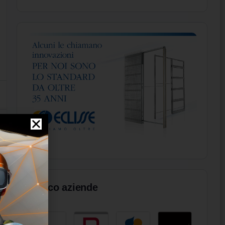
Elenco aziende