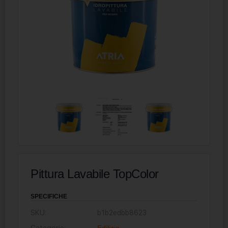
Pittura Lavabile TopColor
SPECIFICHE
SKU:
b1b2edbb8623
Categorie:
Edilizia
,