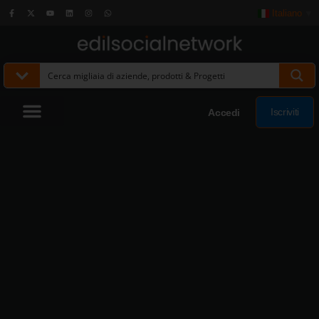
Italiano
▼
Iscriviti
Accedi