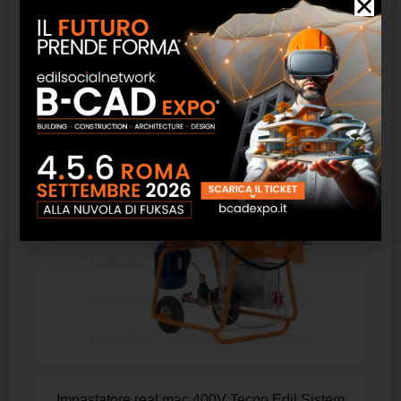
Prodotti correlati
Impastatore real mac 400V Tecno Edil Sistem