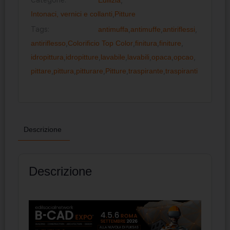
Intonaci, vernici e collanti
,
Pitture
Tags:
antimuffa
,
antimuffe
,
antiriflessi
,
antiriflesso
,
Colorificio Top Color
,
finitura
,
finiture
,
idropittura
,
idropitture
,
lavabile
,
lavabili
,
opaca
,
opcao
,
pittare
,
pittura
,
pitturare
,
Pitture
,
traspirante
,
traspiranti
Descrizione
Descrizione