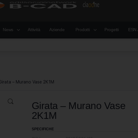
News
Attività
Aziende
Prodotti
Progetti
ESN 
Girata – Murano Vase 2K1M
Girata – Murano Vase
2K1M
SPECIFICHE