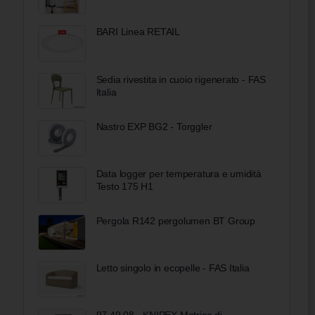
BARI Linea RETAIL
Sedia rivestita in cuoio rigenerato - FAS
Italia
Nastro EXP BG2 - Torggler
Data logger per temperatura e umidità
Testo 175 H1
Pergola R142 pergolumen BT Group
Letto singolo in ecopelle - FAS Italia