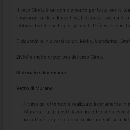
Il vaso Girata è un complemento perfetto per la tua
soggiorno, ufficio domestico, biblioteca, sala da pra
lobby di hotel e suite per gli ospiti. Può essere usat
È disponibile in diversi colori: Moka, Mandarino, Gra
2K1M è molto orgoglioso del vaso Girata.
Materiali e dimensioni
Vetro di Murano
Il vaso qui ottenuto è realizzato interamente in 
Murano. Tutti i nostri lavori in vetro sono eseg
in vetro è un pezzo unico realizzato sull’isola di