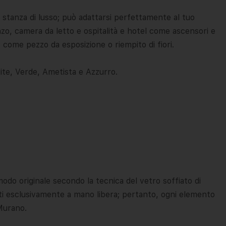
 stanza di lusso; può adattarsi perfettamente al tuo
nzo, camera da letto e ospitalità e hotel come ascensori e
o come pezzo da esposizione o riempito di fiori.
fite, Verde, Ametista e Azzurro.
modo originale secondo la tecnica del vetro soffiato di
uiti esclusivamente a mano libera; pertanto, ogni elemento
 Murano.