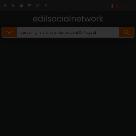
Italiano
▼