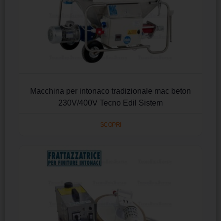
Macchina per intonaco tradizionale mac beton
230V/400V Tecno Edil Sistem
SCOPRI