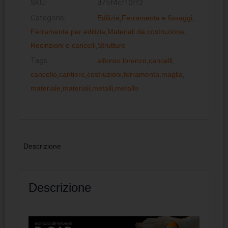
SKU:
d75f4cf10ff2
Categorie:
Edilizia
,
Ferramenta e fissaggi
,
Ferramenta per edilizia
,
Materiali da costruzione
,
Recinzioni e cancelli
,
Strutture
Tags:
alfonso lorenzo
,
cancelli
,
cancello
,
cantiere
,
costruzioni
,
ferramenta
,
maglia
,
materiale
,
materiali
,
metalli
,
metallo
Descrizione
Descrizione