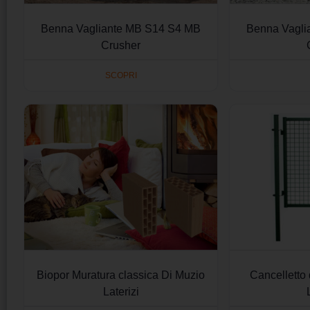
Benna Vagliante MB S14 S4 MB
Benna Vagli
Crusher
SCOPRI
Biopor Muratura classica Di Muzio
Cancelletto 
Laterizi