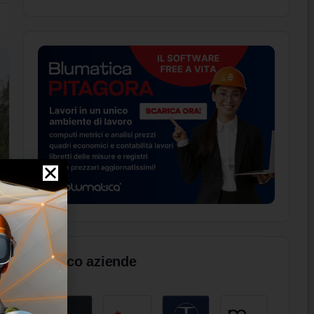
Elenco aziende