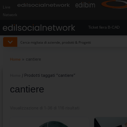
Live
Network
Ticket fiera B-CAD
Home
»
cantiere
Home
/ Prodotti taggati “cantiere”
cantiere
Visualizzazione di 1-36 di 116 risultati