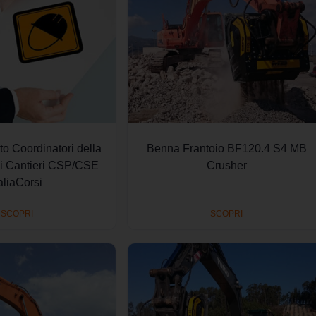
o Coordinatori della
Benna Frantoio BF120.4 S4 MB
ei Cantieri CSP/CSE
Crusher
taliaCorsi
SCOPRI
SCOPRI