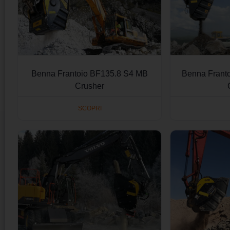
Benna Frantoio BF135.8 S4 MB
Benna Frant
Crusher
SCOPRI