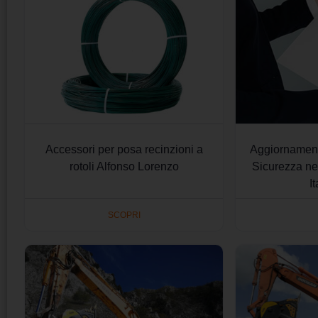
Accessori per posa recinzioni a
Aggiornament
rotoli Alfonso Lorenzo
Sicurezza n
I
SCOPRI