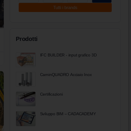
Tutti i brands
Prodotti
IFC BUILDER - input grafico 3D
CaminQUADRO Acciaio Inox
Certificazioni
Sviluppo BIM – CADACADEMY