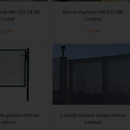
ante MB-S18 S4 MB
Benna Vagliante MB-S23 MB
Crusher
Crusher
SCOPRI
SCOPRI
da giardino Alfonso
Cancelli moderni design Alfonso
Lorenzo
Lorenzo