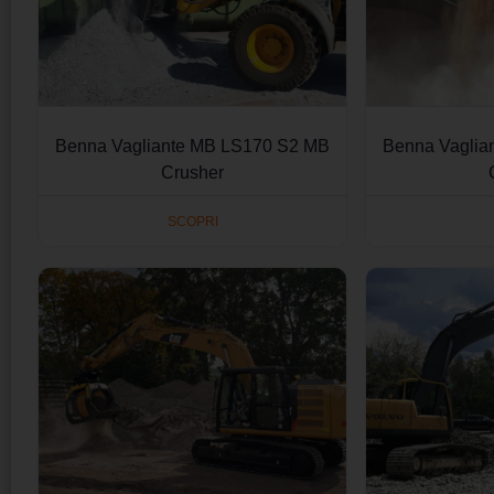
Benna Vagliante MB LS170 S2 MB
Benna Vaglia
Crusher
SCOPRI