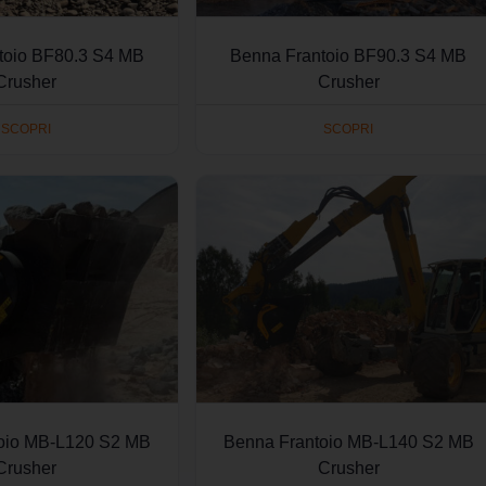
toio BF80.3 S4 MB
Benna Frantoio BF90.3 S4 MB
Crusher
Crusher
SCOPRI
SCOPRI
oio MB-L120 S2 MB
Benna Frantoio MB-L140 S2 MB
Crusher
Crusher