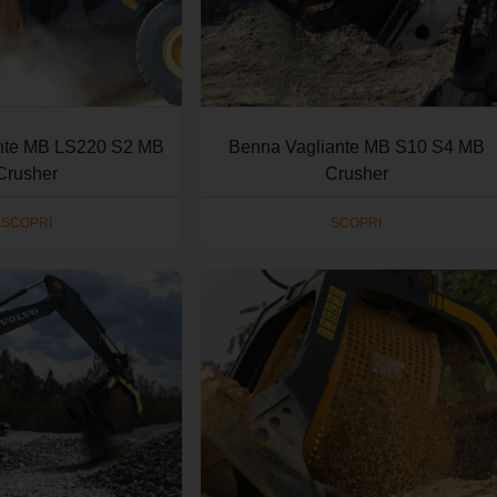
nte MB LS220 S2 MB
Benna Vagliante MB S10 S4 MB
Crusher
Crusher
SCOPRI
SCOPRI