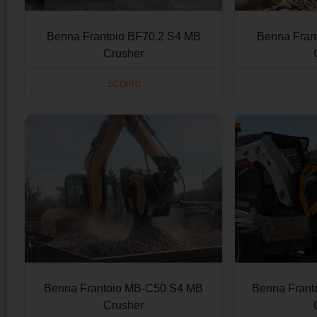
Benna Frantoio BF70.2 S4 MB
Benna Fran
Crusher
SCOPRI
Benna Frantoio MB-C50 S4 MB
Benna Frant
Crusher