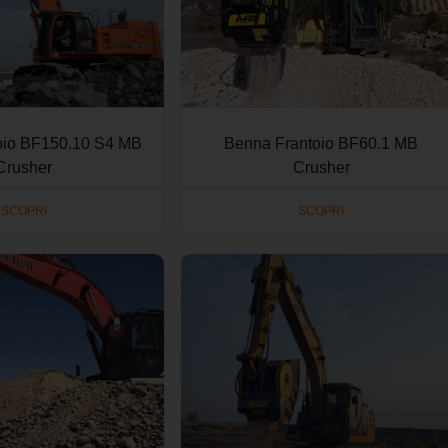
oio BF150.10 S4 MB
Benna Frantoio BF60.1 MB
Crusher
Crusher
SCOPRI
SCOPRI