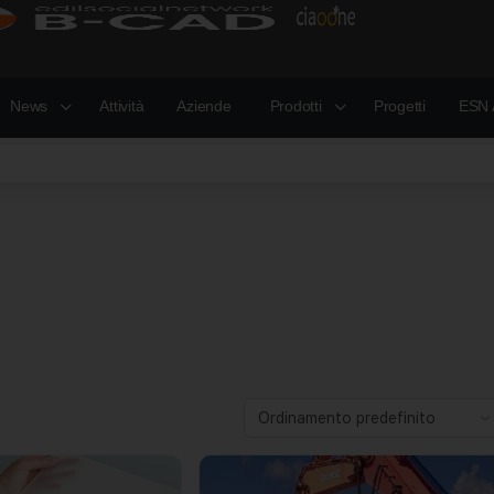
News
Attività
Aziende
Prodotti
Progetti
ESN 