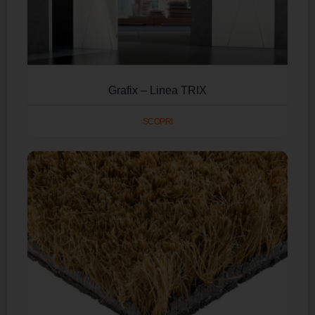
Grafix – Linea TRIX
SCOPRI