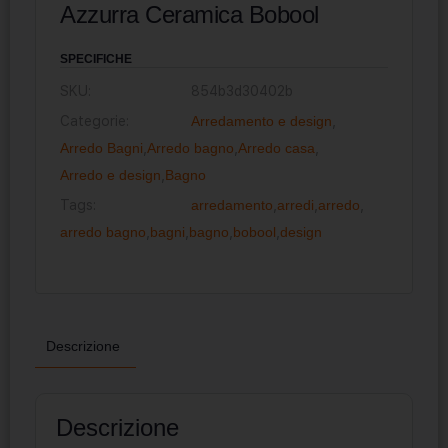
Azzurra Ceramica Bobool
SPECIFICHE
SKU:
854b3d30402b
Categorie:
Arredamento e design
,
Arredo Bagni
,
Arredo bagno
,
Arredo casa
,
Arredo e design
,
Bagno
Tags:
arredamento
,
arredi
,
arredo
,
arredo bagno
,
bagni
,
bagno
,
bobool
,
design
Descrizione
Descrizione