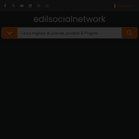
Italiano
▼