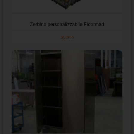
Zerbino personalizzabile Floormad
SCOPRI